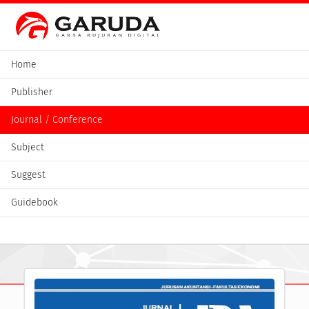
Home
Publisher
Journal / Conference
Subject
Suggest
Guidebook