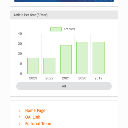
Article Per Year (5 Year)
All
Home Page
OAI Link
Editorial Team