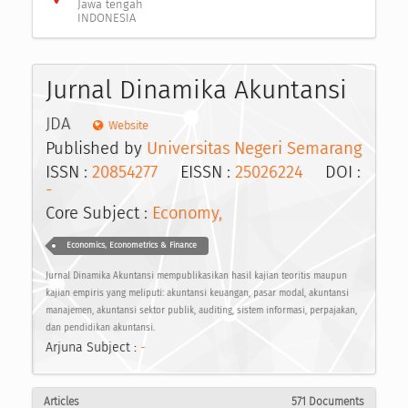
Jawa tengah
INDONESIA
Jurnal Dinamika Akuntansi
JDA
Website
Published by
Universitas Negeri Semarang
ISSN :
20854277
EISSN :
25026224
DOI :
-
Core Subject :
Economy,
Economics, Econometrics & Finance
Jurnal Dinamika Akuntansi mempublikasikan hasil kajian teoritis maupun
kajian empiris yang meliputi: akuntansi keuangan, pasar modal, akuntansi
manajemen, akuntansi sektor publik, auditing, sistem informasi, perpajakan,
dan pendidikan akuntansi.
Arjuna Subject :
-
Articles
571 Documents