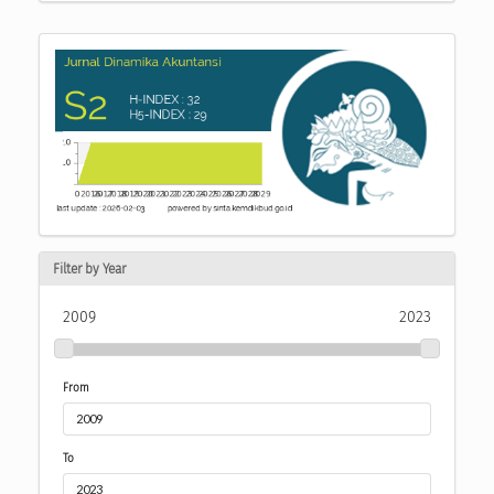
Filter by Year
2009
2023
From
To