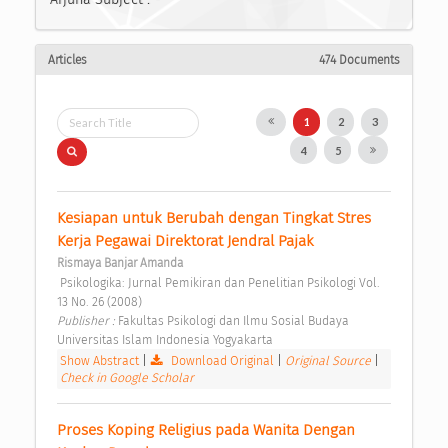
Articles
474 Documents
1
2
3
4
5
Kesiapan untuk Berubah dengan Tingkat Stres 
Kerja Pegawai Direktorat Jendral Pajak 
Rismaya Banjar Amanda
 Psikologika: Jurnal Pemikiran dan Penelitian Psikologi Vol. 
13 No. 26 (2008) 
Publisher : 
Fakultas Psikologi dan Ilmu Sosial Budaya 
Universitas Islam Indonesia Yogyakarta 
Show Abstract
|
Download Original
|
Original Source
|
Check in Google Scholar
Proses Koping Religius pada Wanita Dengan 