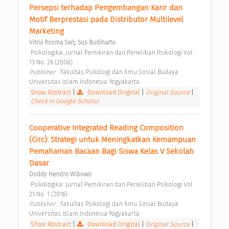
Persepsi terhadap Pengembangan Karir dan 
Motif Berprestasi pada Distributor Multilevel 
Marketing 
;
Vitria Rosma Sari
Sus Budiharto
 Psikologika: Jurnal Pemikiran dan Penelitian Psikologi Vol. 
13 No. 26 (2008) 
Publisher : 
Fakultas Psikologi dan Ilmu Sosial Budaya 
Universitas Islam Indonesia Yogyakarta 
Show Abstract
|
Download Original
|
Original Source
|
Check in Google Scholar
Cooperative Integrated Reading Composition 
(Circ): Strategi untuk Meningkatkan Kemampuan 
Pemahaman Bacaan Bagi Siswa Kelas V Sekolah 
Dasar 
Doddy Hendro Wibowo
 Psikologika: Jurnal Pemikiran dan Penelitian Psikologi Vol. 
21 No. 1 (2016) 
Publisher : 
Fakultas Psikologi dan Ilmu Sosial Budaya 
Universitas Islam Indonesia Yogyakarta 
Show Abstract
|
Download Original
|
Original Source
|