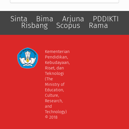
Sinta
Bima
Arjuna
PDDIKTI
Risbang
Scopus
Rama
Kementerian
Pendidikan,
Kebudayaan,
Riset, dan
Teknologi
(The
Ministry of
Education,
Culture,
Research,
and
Technology)
© 2018