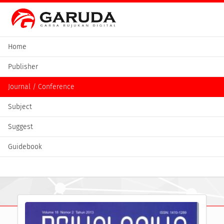
Home
Publisher
Journal / Conference
Subject
Suggest
Guidebook