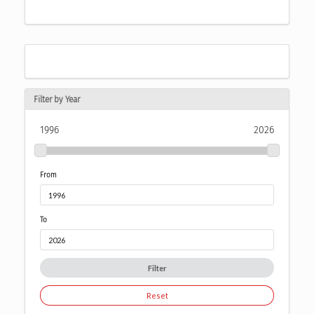
Filter by Year
1996
2026
From
To
Filter
Reset