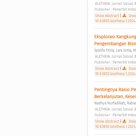
 ALETHEIA: Jurnal Sosial
Publisher : 
Penerbit Ind
Show Abstract
|
Down
10.63892/aletheia.1.2024
Eksplorasi Kangkung
Pengembangan Bisn
;
;
Syarifa Fitria
Lara Isma
W
 ALETHEIA: Jurnal Sosial
Publisher : 
Penerbit Ind
Show Abstract
|
Down
10.63892/aletheia.1.2024
Pentingnya Rasio P
Berkelanjutan, Kese
;
Nadhya Nurfadillah
Rabia
 ALETHEIA: Jurnal Sosial
Publisher : 
Penerbit Ind
Show Abstract
|
Down
10.63892/aletheia.1.2024.