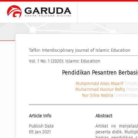
Tafkir: Interdisciplinary Journal of Islamic Education
Vol. 1 No. 1 (2020): Islamic Education
Pendidikan Pesantren Berbasi
Muhammad Anas Maarif
(Insti
Muhammad Husnur Rofiq
(Insti
Nur Silva Nabila
(Universita
Article Info
Abstract
Publish Date
Artikel ini menjel
05 Jan 2021
peserta didik. Multi
bagian pendidikan 