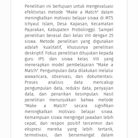
Penelitian ini bertujuan untuk mengevaluasi
efektivitas metode "Make a Match" dalam
meningkatkan motivasi belajar siswa di MTS
Ichyaul Islam, Desa Kapasan, Kecamatan
Pajarakan, Kabupaten Probolinggo. Sampel
penelitian berasal dari kelas VIII dengan 25
siswa. Metode penelitian yang digunakan
adalah kualitatif, khususnya penelitian
deskriptif. Fokus penelitian ditujukan kepada
guru IPS dan siswa kelas VIII yang
menerapkan model pembelajaran "Make a
Match". Pengumpulan data dilakukan melalui
wawancara, observasi, dan dokumentasi.
Proses analisis data mencakup
pengumpulan data, reduksi data, penyajian
data, dan penarikan kesimpulan. Hasil
penelitian menunjukkan bahwa metode
"Make a Match" secara signifikan
meningkatkan motivasi belajar siswa.
Kemampuan siswa mengingat jawaban lebih
cepat, dan respon positif tercermin dari
ekspresi mereka yang lebih tertarik,
termotivasi, dan bersemangat dalam