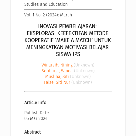
Studies and Education
Vol. 1 No. 2 (2024): March
INOVASI PEMBELAJARAN: 
EKSPLORASI KEEFEKTIFAN METODE 
KOOPERATIF ‘MAKE A MATCH’ UNTUK 
MENINGKATKAN MOTIVASI BELAJAR 
SISWA IPS
Winarsih, Nining
(Unknown)
Septiana, Winda
(Unknown)
Musliha, Siti
(Unknown)
Faize, Siti Nur
(Unknown)
Article Info
Publish Date
05 Mar 2024
Abstract