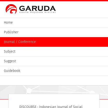
Home
Publisher
Journal / Conference
Subject
Suggest
Guidebook
DISCOURSE : Indonesian Journal of Social 