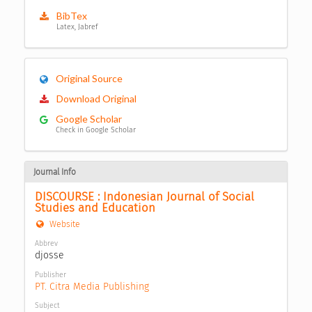
BibTex
Latex, Jabref
Original Source
Download Original
Google Scholar
Check in Google Scholar
Journal Info
DISCOURSE : Indonesian Journal of Social 
Studies and Education
Website
Abbrev
djosse
Publisher
PT. Citra Media Publishing
Subject