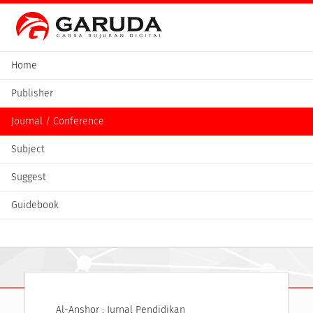
Home
Publisher
Journal / Conference
Subject
Suggest
Guidebook
Al-Anshor : Jurnal Pendidikan