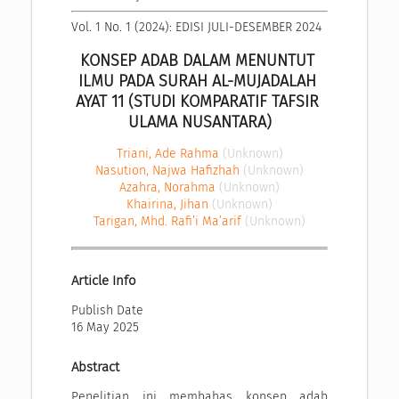
Vol. 1 No. 1 (2024): EDISI JULI-DESEMBER 2024
KONSEP ADAB DALAM MENUNTUT 
ILMU PADA SURAH AL-MUJADALAH 
AYAT 11 (STUDI KOMPARATIF TAFSIR 
ULAMA NUSANTARA)
Triani, Ade Rahma
(Unknown)
Nasution, Najwa Hafizhah
(Unknown)
Azahra, Norahma
(Unknown)
Khairina, Jihan
(Unknown)
Tarigan, Mhd. Rafi’i Ma’arif
(Unknown)
Article Info
Publish Date
16 May 2025
Abstract
Penelitian ini membahas konsep adab