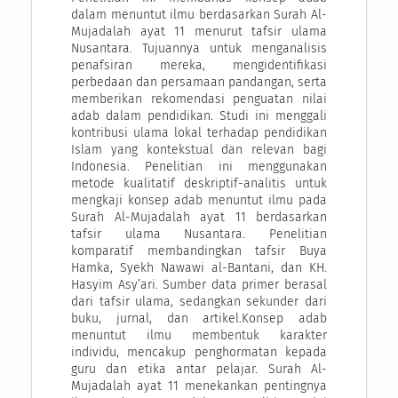
dalam menuntut ilmu berdasarkan Surah Al-
Mujadalah ayat 11 menurut tafsir ulama
Nusantara. Tujuannya untuk menganalisis
penafsiran mereka, mengidentifikasi
perbedaan dan persamaan pandangan, serta
memberikan rekomendasi penguatan nilai
adab dalam pendidikan. Studi ini menggali
kontribusi ulama lokal terhadap pendidikan
Islam yang kontekstual dan relevan bagi
Indonesia. Penelitian ini menggunakan
metode kualitatif deskriptif-analitis untuk
mengkaji konsep adab menuntut ilmu pada
Surah Al-Mujadalah ayat 11 berdasarkan
tafsir ulama Nusantara. Penelitian
komparatif membandingkan tafsir Buya
Hamka, Syekh Nawawi al-Bantani, dan KH.
Hasyim Asy’ari. Sumber data primer berasal
dari tafsir ulama, sedangkan sekunder dari
buku, jurnal, dan artikel.Konsep adab
menuntut ilmu membentuk karakter
individu, mencakup penghormatan kepada
guru dan etika antar pelajar. Surah Al-
Mujadalah ayat 11 menekankan pentingnya