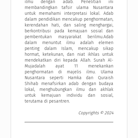
ilmu dengan adab. Penelitian ini
membandingkan tafsir ulama Nusantara
untuk memahami interpretasi lokal. Adab
dalam pendidikan mencakup penghormatan,
kerendahan hati, dan saling menghargai,
berkontribusi pada kemajuan sosial dan
pembentukan masyarakat berilmu.Adab
dalam menuntut ilmu adalah elemen
penting dalam Islam, mencakup sikap
hormat, ketekunan, dan niat ikhlas untuk
mendekatkan diri kepada Allah. Surah Al-
Mujadalah ayat 11 menekankan
penghormatan di majelis ilmu. Ulama
Nusantara seperti Hamka dan Quraish
Shihab menafsirkan adab dengan budaya
lokal, menghubungkan ilmu dan akhlak
untuk kemajuan individu dan sosial,
terutama di pesantren.
Copyrights © 2024