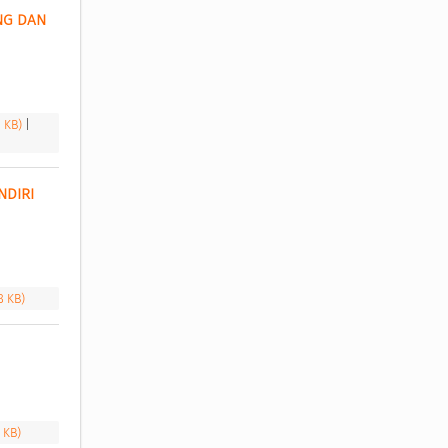
G DAN 
6 KB)
|
DIRI 
8 KB)
7 KB)