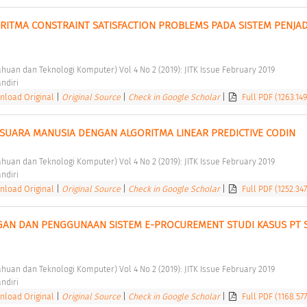
RITMA CONSTRAINT SATISFACTION PROBLEMS PADA SISTEM PENJA
tahuan dan Teknologi Komputer) Vol 4 No 2 (2019): JITK Issue February 2019 
ndiri 
load Original
|
Original Source
|
Check in Google Scholar
|
Full PDF (1263.14
L SUARA MANUSIA DENGAN ALGORITMA LINEAR PREDICTIVE CODIN 
tahuan dan Teknologi Komputer) Vol 4 No 2 (2019): JITK Issue February 2019 
ndiri 
load Original
|
Original Source
|
Check in Google Scholar
|
Full PDF (1252.34
GAN DAN PENGGUNAAN SISTEM E-PROCUREMENT STUDI KASUS PT 
tahuan dan Teknologi Komputer) Vol 4 No 2 (2019): JITK Issue February 2019 
ndiri 
load Original
|
Original Source
|
Check in Google Scholar
|
Full PDF (1168.57