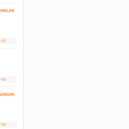
DWALAN 
9 KB)
7 KB)
SANGRA 
7 KB)