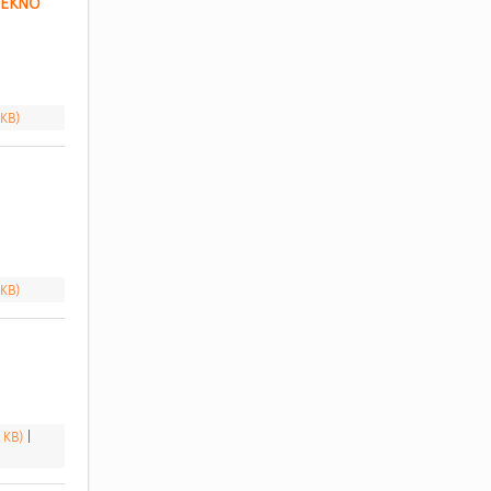
EKNO 
 KB)
 KB)
8 KB)
|