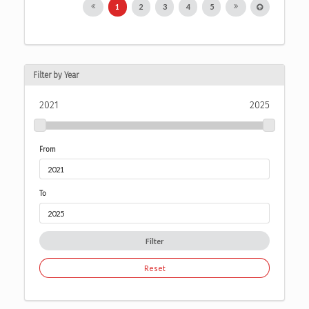
1
2
3
4
5
Filter by Year
2021
2025
From
To
Filter
Reset