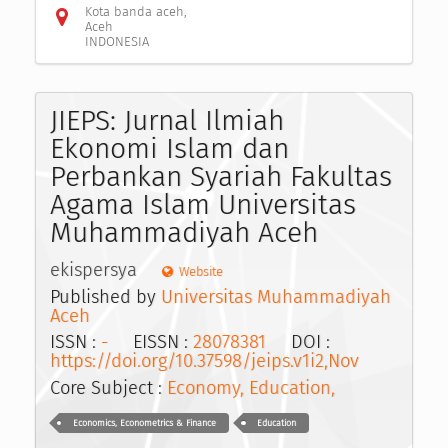
Kota banda aceh,
Aceh
INDONESIA
JIEPS: Jurnal Ilmiah
Ekonomi Islam dan
Perbankan Syariah Fakultas
Agama Islam Universitas
Muhammadiyah Aceh
ekispersya
Website
Published by
Universitas Muhammadiyah
Aceh
ISSN :
-
EISSN :
28078381
DOI :
https://doi.org/10.37598/jeips.v1i2,Nov
Core Subject :
Economy, Education,
Economics, Econometrics & Finance
Education