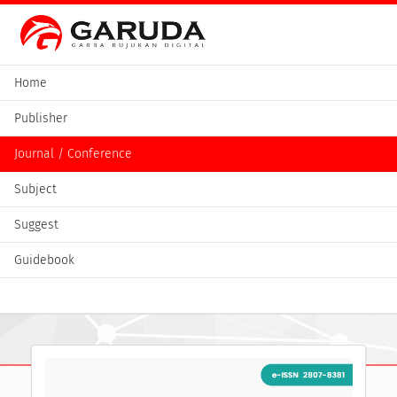
Home
Publisher
Journal / Conference
Subject
Suggest
Guidebook