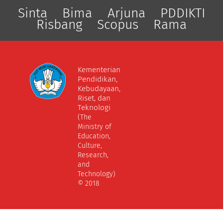
Sinta
Bima
Arjuna
PDDIKTI
Risbang
Scopus
Rama
Kementerian
Pendidikan,
Kebudayaan,
Riset, dan
Teknologi
(The
Ministry of
Education,
Culture,
Research,
and
Technology)
© 2018