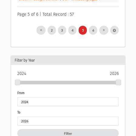
Page 5 of 6 | Total Record : 57
2
3
4
5
6
Filter by Year
2024
2026
From
To
Filter