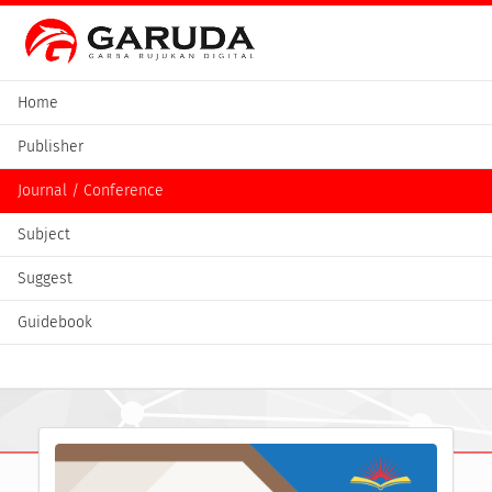
Home
Publisher
Journal / Conference
Subject
Suggest
Guidebook