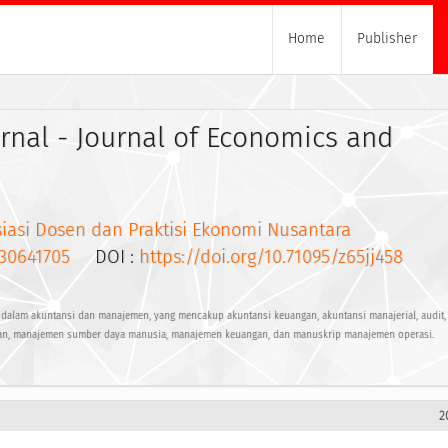
Home
Publisher
rnal - Journal of Economics and
siasi Dosen dan Praktisi Ekonomi Nusantara
30641705
DOI :
https://doi.org/10.71095/z65jj458
alam akuntansi dan manajemen, yang mencakup akuntansi keuangan, akuntansi manajerial, audit, 
an, manajemen sumber daya manusia, manajemen keuangan, dan manuskrip manajemen operasi.
2