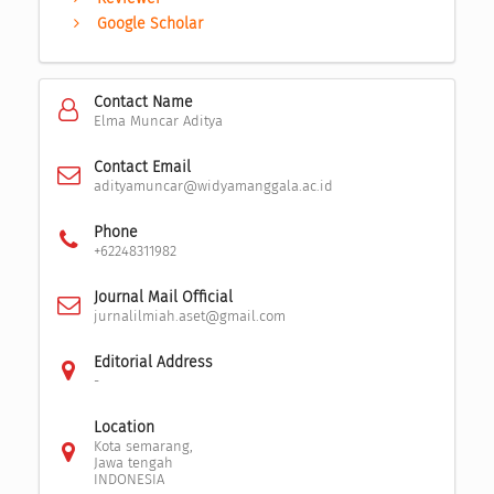
Google Scholar
Contact Name
Elma Muncar Aditya
Contact Email
adityamuncar@widyamanggala.ac.id
Phone
+62248311982
Journal Mail Official
jurnalilmiah.aset@gmail.com
Editorial Address
-
Location
Kota semarang,
Jawa tengah
INDONESIA