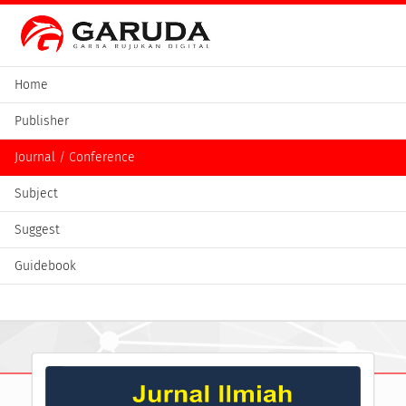
Home
Publisher
Journal / Conference
Subject
Suggest
Guidebook