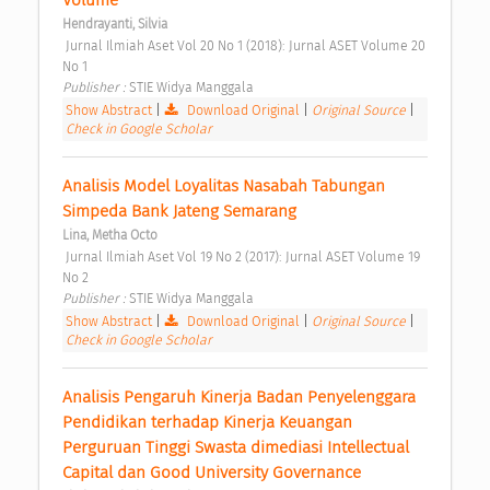
Hendrayanti, Silvia
 Jurnal Ilmiah Aset Vol 20 No 1 (2018): Jurnal ASET Volume 20 
No 1 
Publisher : 
STIE Widya Manggala 
Show Abstract
|
Download Original
|
Original Source
|
Check in Google Scholar
Analisis Model Loyalitas Nasabah Tabungan 
Simpeda Bank Jateng Semarang 
Lina, Metha Octo
 Jurnal Ilmiah Aset Vol 19 No 2 (2017): Jurnal ASET Volume 19 
No 2 
Publisher : 
STIE Widya Manggala 
Show Abstract
|
Download Original
|
Original Source
|
Check in Google Scholar
Analisis Pengaruh Kinerja Badan Penyelenggara 
Pendidikan terhadap Kinerja Keuangan 
Perguruan Tinggi Swasta dimediasi Intellectual 
Capital dan Good University Governance 