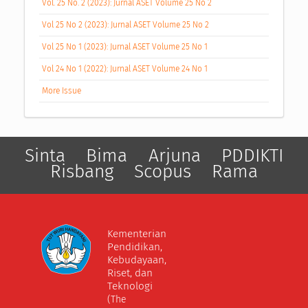
Vol. 25 No. 2 (2023): Jurnal ASET Volume 25 No 2
Vol 25 No 2 (2023): Jurnal ASET Volume 25 No 2
Vol 25 No 1 (2023): Jurnal ASET Volume 25 No 1
Vol 24 No 1 (2022): Jurnal ASET Volume 24 No 1
More Issue
Sinta
Bima
Arjuna
PDDIKTI
Risbang
Scopus
Rama
Kementerian
Pendidikan,
Kebudayaan,
Riset, dan
Teknologi
(The