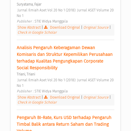
Suryatama, Fajar
 Jurnal Ilmiah Aset Vol 20 No 1 (2018): Jurnal ASET Volume 20 
No 1 
Publisher : 
STIE Widya Manggala 
Show Abstract
|
Download Original
|
Original Source
|
Check in Google Scholar
Analisis Pengaruh Keberagaman Dewan 
Komisaris dan Struktur Kepemilikan Perusahaan 
terhadap Kualitas Pengungkapan Corporate 
Social Responsibility 
Triani, Triani
 Jurnal Ilmiah Aset Vol 20 No 1 (2018): Jurnal ASET Volume 20 
No 1 
Publisher : 
STIE Widya Manggala 
Show Abstract
|
Download Original
|
Original Source
|
Check in Google Scholar
Pengaruh BI-Rate, Kurs USD terhadap Pengaruh 
Timbal Balik antara Return Saham dan Trading 
Volume 