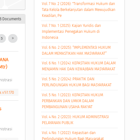
Vol. 7 No. 2 (2026): "Transformasi Hukum dan
Tata Kelola Berkelanjutan dalam Mewujudkan
Keadilan, Pe
8 Documents
Vol. 7 No. 1 (2025): Kajian Yuridis dan
Implementasi Penegakan Hukum di
Indonesia
5
Vol. 6 No. 2 (2025): “IMPLEMENTASI HUKUM
DALAM MEMASTIKAN HAK MASYARAKAT”
ANA 
Vol. 6 No. 1 (2024): KEPASTIAN HUKUM DALAM
tr) 
MENJAMIN HAK DAN KEWAJIBAN MASYARAKAT
Vol. 5 No. 2 (2024): PRAKTIK DAN
istrasi 
PERLINDUNGAN HUKUM BAGI MASYARAKAT
.v1i1.170
Vol. 5 No. 1 (2023): KEPASTIAN HUKUM
PERBANKAN DAN UMKM DALAM
PEMBANGUNAN USAHA RAKYAT
 
Vol. 4 No. 2 (2023): HUKUM ADMINISTRASI
PELAYANAN PUBLIK
istrasi 
Vol. 4 No. 1 (2022): Kepastian dan
Perlindungan Hukum Bagi Masyarakat