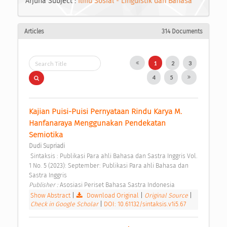
Arjuna Subject :
Ilmu Sosial - Linguistik dan Bahasa
Articles
314 Documents
1
2
3
4
5
Kajian Puisi-Puisi Pernyataan Rindu Karya M. 
Hanfanaraya Menggunakan Pendekatan 
Semiotika 
Dudi Supriadi
 Sintaksis : Publikasi Para ahli Bahasa dan Sastra Inggris Vol. 
1 No. 5 (2023): September: Publikasi Para ahli Bahasa dan 
Sastra Inggris 
Publisher : 
Asosiasi Periset Bahasa Sastra Indonesia 
Show Abstract
|
Download Original
|
Original Source
|
Check in Google Scholar
|
DOI: 10.61132/sintaksis.v1i5.67