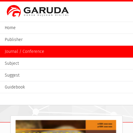
Home
Publisher
Journal / Conference
Subject
Suggest
Guidebook