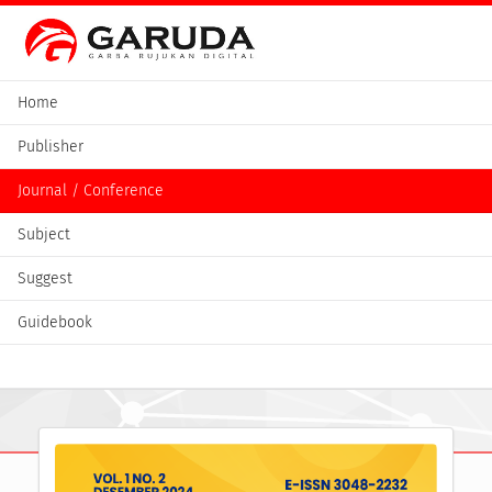
Home
Publisher
Journal / Conference
Subject
Suggest
Guidebook