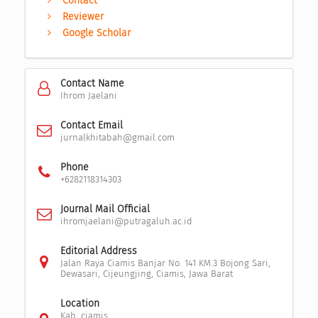
Contact
Reviewer
Google Scholar
Contact Name
Ihrom Jaelani
Contact Email
jurnalkhitabah@gmail.com
Phone
+6282118314303
Journal Mail Official
ihromjaelani@putragaluh.ac.id
Editorial Address
Jalan Raya Ciamis Banjar No. 141 KM.3 Bojong Sari,
Dewasari, Cijeungjing, Ciamis, Jawa Barat
Location
Kab. ciamis,