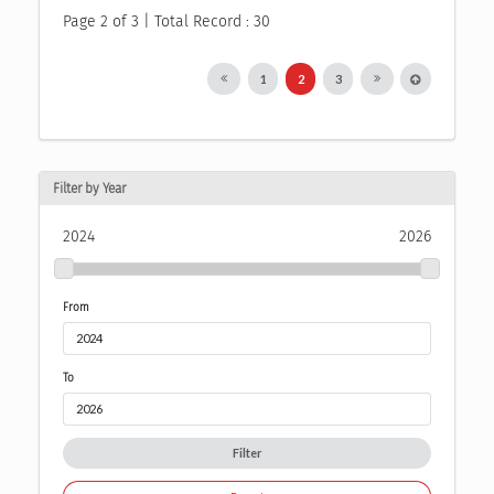
Page 2 of 3 | Total Record : 30
1
2
3
Filter by Year
2024
2026
From
To
Filter