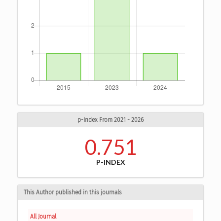
p-Index From 2021 - 2026
0.751
P-INDEX
This Author published in this journals
All Journal