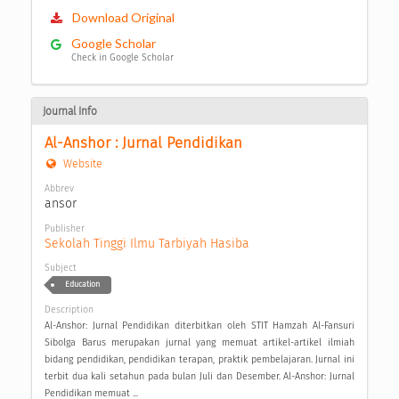
Download Original
Google Scholar
Check in Google Scholar
Journal Info
Al-Anshor : Jurnal Pendidikan
Website
Abbrev
ansor
Publisher
Sekolah Tinggi Ilmu Tarbiyah Hasiba
Subject
Education
Description
Al-Anshor: Jurnal Pendidikan diterbitkan oleh STIT Hamzah Al-Fansuri
Sibolga Barus merupakan jurnal yang memuat artikel-artikel ilmiah
bidang pendidikan, pendidikan terapan, praktik pembelajaran. Jurnal ini
terbit dua kali setahun pada bulan Juli dan Desember. Al-Anshor: Jurnal
Pendidikan memuat ...