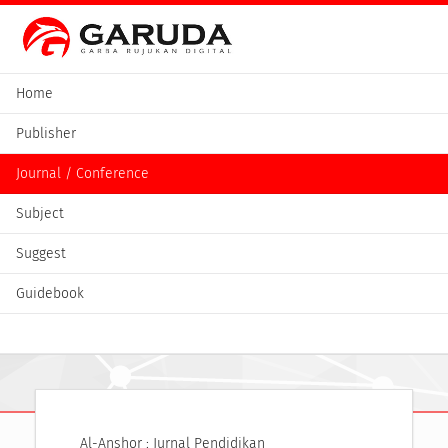
Home
Publisher
Journal / Conference
Subject
Suggest
Guidebook
Al-Anshor : Jurnal Pendidikan