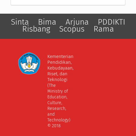
Sinta
Bima
Arjuna
PDDIKTI
Risbang
Scopus
Rama
Kementerian
Pendidikan,
Kebudayaan,
Riset, dan
Teknologi
(The
Ministry of
Education,
Culture,
Research,
and
Technology)
© 2018