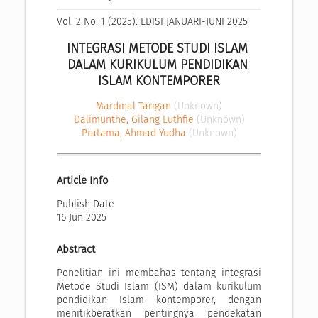
Vol. 2 No. 1 (2025): EDISI JANUARI-JUNI 2025
INTEGRASI METODE STUDI ISLAM 
DALAM KURIKULUM PENDIDIKAN 
ISLAM KONTEMPORER
Mardinal Tarigan
(Unknown)
Dalimunthe, Gilang Luthfie
(Unknown)
Pratama, Ahmad Yudha
(Unknown)
Article Info
Publish Date
16 Jun 2025
Abstract
Penelitian ini membahas tentang integrasi
Metode Studi Islam (ISM) dalam kurikulum
pendidikan Islam kontemporer, dengan
menitikberatkan pentingnya pendekatan