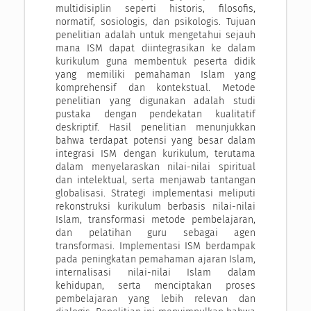
multidisiplin seperti historis, filosofis,
normatif, sosiologis, dan psikologis. Tujuan
penelitian adalah untuk mengetahui sejauh
mana ISM dapat diintegrasikan ke dalam
kurikulum guna membentuk peserta didik
yang memiliki pemahaman Islam yang
komprehensif dan kontekstual. Metode
penelitian yang digunakan adalah studi
pustaka dengan pendekatan kualitatif
deskriptif. Hasil penelitian menunjukkan
bahwa terdapat potensi yang besar dalam
integrasi ISM dengan kurikulum, terutama
dalam menyelaraskan nilai-nilai spiritual
dan intelektual, serta menjawab tantangan
globalisasi. Strategi implementasi meliputi
rekonstruksi kurikulum berbasis nilai-nilai
Islam, transformasi metode pembelajaran,
dan pelatihan guru sebagai agen
transformasi. Implementasi ISM berdampak
pada peningkatan pemahaman ajaran Islam,
internalisasi nilai-nilai Islam dalam
kehidupan, serta menciptakan proses
pembelajaran yang lebih relevan dan