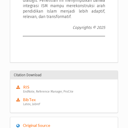
dialogis. Penelitian ini menyimpulkan bahwa
integrasi ISM mampu merekonstruksi arah
pendidikan Islam menjadi lebih adaptif,
relevan, dan transformatif.
Copyrights © 2025
Citation Download
RIS
EndNote, Reference Manager, ProCite
BibTex
Latex, Jabref
Original Source