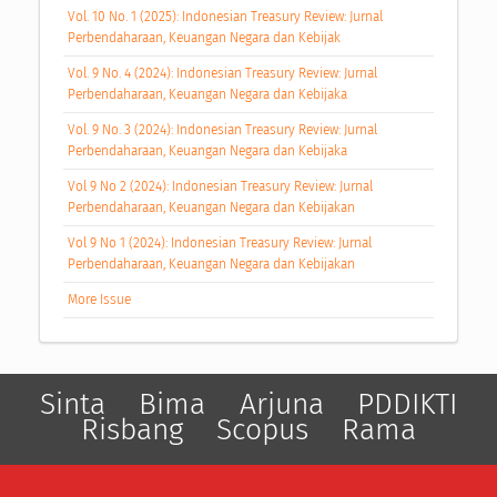
Vol. 10 No. 1 (2025): Indonesian Treasury Review: Jurnal
Perbendaharaan, Keuangan Negara dan Kebijak
Vol. 9 No. 4 (2024): Indonesian Treasury Review: Jurnal
Perbendaharaan, Keuangan Negara dan Kebijaka
Vol. 9 No. 3 (2024): Indonesian Treasury Review: Jurnal
Perbendaharaan, Keuangan Negara dan Kebijaka
Vol 9 No 2 (2024): Indonesian Treasury Review: Jurnal
Perbendaharaan, Keuangan Negara dan Kebijakan
Vol 9 No 1 (2024): Indonesian Treasury Review: Jurnal
Perbendaharaan, Keuangan Negara dan Kebijakan
More Issue
Sinta
Bima
Arjuna
PDDIKTI
Risbang
Scopus
Rama