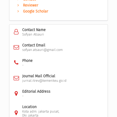
Reviewer
Google Scholar
Contact Name
Sofyan Atsauri
Contact Email
sofyan.atsauri@gmail.com
Phone
-
Journal Mail Official
jurnal.itrev@kemenkeu.go.id
Editorial Address
-
Location
Kota adm. jakarta pusat,
Dki jakarta