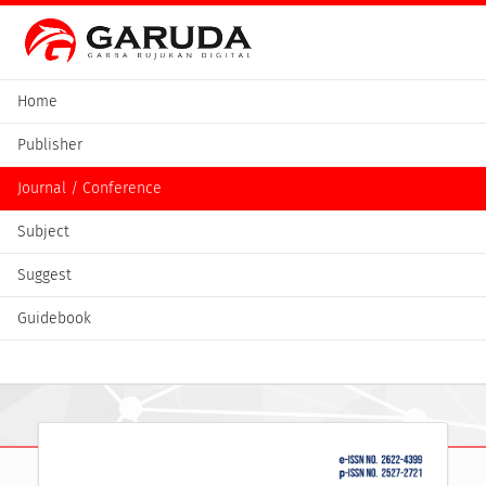
Home
Publisher
Journal / Conference
Subject
Suggest
Guidebook