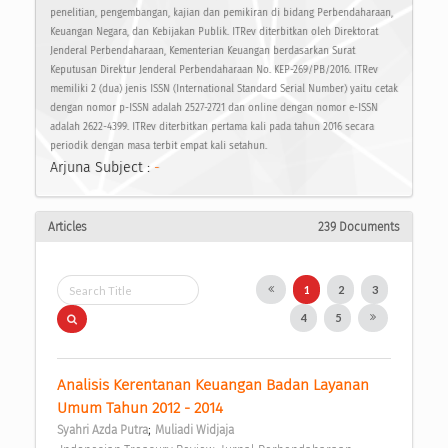
penelitian, pengembangan, kajian dan pemikiran di bidang Perbendaharaan,
Keuangan Negara, dan Kebijakan Publik. ITRev diterbitkan oleh Direktorat
Jenderal Perbendaharaan, Kementerian Keuangan berdasarkan Surat
Keputusan Direktur Jenderal Perbendaharaan No. KEP-269/PB/2016. ITRev
memiliki 2 (dua) jenis ISSN (International Standard Serial Number) yaitu cetak
dengan nomor p-ISSN adalah 2527-2721 dan online dengan nomor e-ISSN
adalah 2622-4399. ITRev diterbitkan pertama kali pada tahun 2016 secara
periodik dengan masa terbit empat kali setahun.
Arjuna Subject :
-
Articles
239 Documents
1
2
3
4
5
Analisis Kerentanan Keuangan Badan Layanan 
Umum Tahun 2012 - 2014 
;
Syahri Azda Putra
Muliadi Widjaja