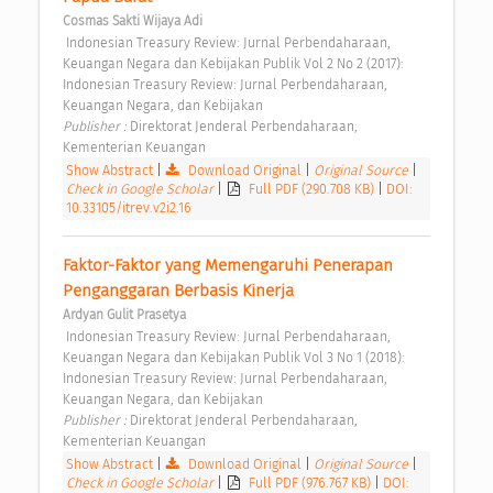
Cosmas Sakti Wijaya Adi
 Indonesian Treasury Review: Jurnal Perbendaharaan, 
Keuangan Negara dan Kebijakan Publik Vol 2 No 2 (2017): 
Indonesian Treasury Review: Jurnal Perbendaharaan, 
Keuangan Negara, dan Kebijakan 
Publisher : 
Direktorat Jenderal Perbendaharaan, 
Kementerian Keuangan 
Show Abstract
|
Download Original
|
Original Source
|
Check in Google Scholar
|
Full PDF (290.708 KB)
|
DOI:
10.33105/itrev.v2i2.16
Faktor-Faktor yang Memengaruhi Penerapan 
Penganggaran Berbasis Kinerja 
Ardyan Gulit Prasetya
 Indonesian Treasury Review: Jurnal Perbendaharaan, 
Keuangan Negara dan Kebijakan Publik Vol 3 No 1 (2018): 
Indonesian Treasury Review: Jurnal Perbendaharaan, 
Keuangan Negara, dan Kebijakan 
Publisher : 
Direktorat Jenderal Perbendaharaan, 
Kementerian Keuangan 
Show Abstract
|
Download Original
|
Original Source
|
Check in Google Scholar
|
Full PDF (976.767 KB)
|
DOI: