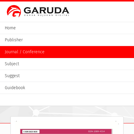
Home
Publisher
Journal / Conference
Subject
Suggest
Guidebook