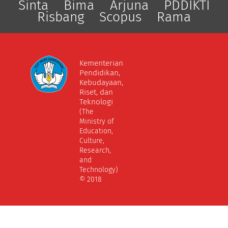
Sinta
Bima
Arjuna
PDDIKTI
Risbang
Scopus
Rama
Kementerian
Pendidikan,
Kebudayaan,
Riset, dan
Teknologi
(The
Ministry of
Education,
Culture,
Research,
and
Technology)
© 2018