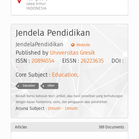
Jawa timur
INDONESIA
Jendela Pendidikan
JendelaPendidikan
Website
Published by
Universitas Gresik
ISSN :
20894554
EISSN :
26223635
DOI :
-
Core Subject :
Education,
Education
Other
Naskah berisi bahasan teori ,artikel, atau hasil penelitian yang berhubungan
dengan kajian humaniora, sains, dan pengajaran atau pendidikan
Arjuna Subject :
Umum - Umum
Articles
369 Documents