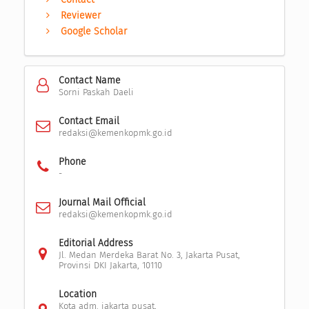
Reviewer
Google Scholar
Contact Name
Sorni Paskah Daeli
Contact Email
redaksi@kemenkopmk.go.id
Phone
-
Journal Mail Official
redaksi@kemenkopmk.go.id
Editorial Address
Jl. Medan Merdeka Barat No. 3, Jakarta Pusat,
Provinsi DKI Jakarta, 10110
Location
Kota adm. jakarta pusat,