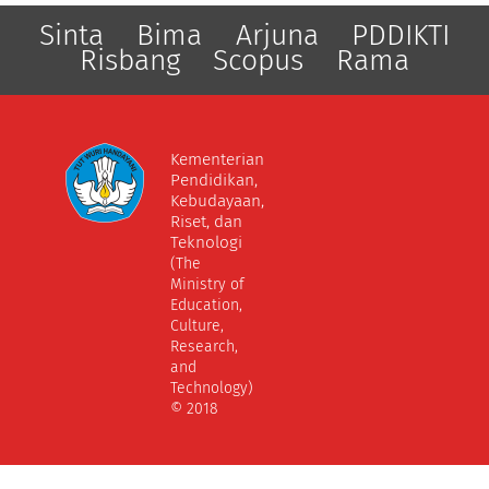
Sinta
Bima
Arjuna
PDDIKTI
Risbang
Scopus
Rama
Kementerian
Pendidikan,
Kebudayaan,
Riset, dan
Teknologi
(The
Ministry of
Education,
Culture,
Research,
and
Technology)
© 2018