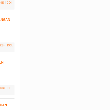
 KB)
|
DOI:
NGAN 
 KB)
|
DOI:
N 
 KB)
|
DOI:
DAN 