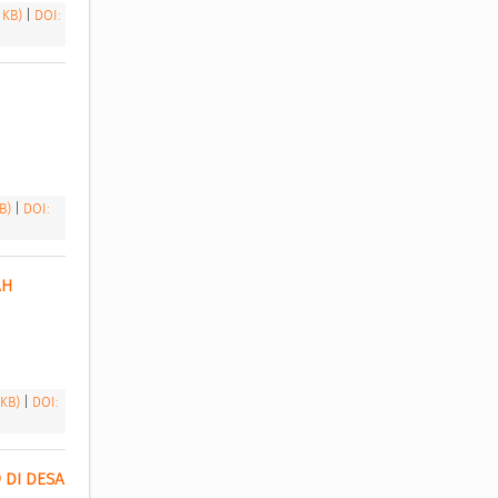
6 KB)
|
DOI:
KB)
|
DOI:
H 
 KB)
|
DOI:
DI DESA 