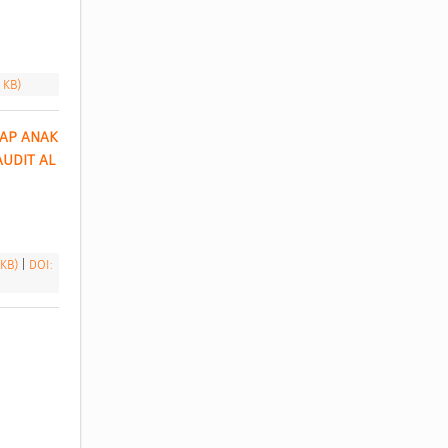
9 KB)
AP ANAK 
UDIT AL 
 KB)
|
DOI: