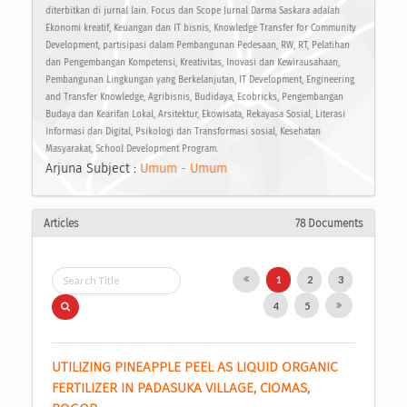
diterbitkan di jurnal lain. Focus dan Scope Jurnal Darma Saskara adalah
Ekonomi kreatif, Keuangan dan IT bisnis, Knowledge Transfer for Community
Development, partisipasi dalam Pembangunan Pedesaan, RW, RT, Pelatihan
dan Pengembangan Kompetensi, Kreativitas, Inovasi dan Kewirausahaan,
Pembangunan Lingkungan yang Berkelanjutan, IT Development, Engineering
and Transfer Knowledge, Agribisnis, Budidaya, Ecobricks, Pengembangan
Budaya dan Kearifan Lokal, Arsitektur, Ekowisata, Rekayasa Sosial, Literasi
Informasi dan Digital, Psikologi dan Transformasi sosial, Kesehatan
Masyarakat, School Development Program.
Arjuna Subject :
Umum - Umum
Articles
78 Documents
1
2
3
4
5
UTILIZING PINEAPPLE PEEL AS LIQUID ORGANIC 
FERTILIZER IN PADASUKA VILLAGE, CIOMAS, 