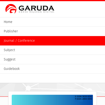
Home
Publisher
Journal / Conference
Subject
Suggest
Guidebook