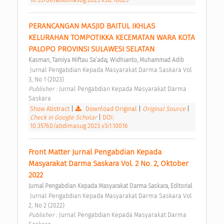
PERANCANGAN MASJID BAITUL IKHLAS 
KELURAHAN TOMPOTIKKA KECEMATAN WARA KOTA 
PALOPO PROVINSI SULAWESI SELATAN 
;
Kasman, Tamiya Miftau Sa’ada
Widhianto, Muhammad Adib
 Jurnal Pengabdian Kepada Masyarakat Darma Saskara Vol 
3, No 1 (2023) 
Publisher : 
Jurnal Pengabdian Kepada Masyarakat Darma 
Saskara 
Show Abstract
|
Download Original
|
Original Source
|
Check in Google Scholar
|
DOI:
10.35760/abdimasug.2023.v3i1.10016
Front Matter Jurnal Pengabdian Kepada 
Masyarakat Darma Saskara Vol. 2 No. 2, Oktober 
2022 
Jurnal Pengabdian Kepada Masyarakat Darma Saskara, Editorial
 Jurnal Pengabdian Kepada Masyarakat Darma Saskara Vol 
2, No 2 (2022) 
Publisher : 
Jurnal Pengabdian Kepada Masyarakat Darma 