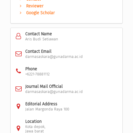
Reviewer
Google Scholar
Contact Name
Aris Budi Setiawan
Contact Email
darmasaskara@gunadarma.ac.id
Phone
+6221-78881112
Journal Mail Official
darmasaskara@gunadarma.ac.id
Editorial Address
Jalan Margonda Raya 100
Location
Kota depok,
Jawa barat