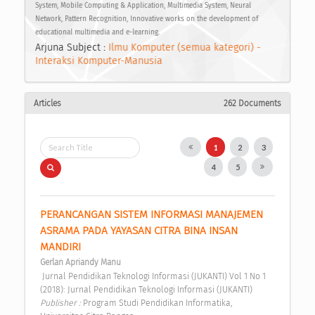
System, Mobile Computing & Application, Multimedia System, Neural
Network, Pattern Recognition, Innovative works on the development of
educational multimedia and e-learning.
Arjuna Subject :
Ilmu Komputer (semua kategori) -
Interaksi Komputer-Manusia
Articles
262 Documents
1
2
3
4
5
PERANCANGAN SISTEM INFORMASI MANAJEMEN 
ASRAMA PADA YAYASAN CITRA BINA INSAN 
MANDIRI 
Gerlan Apriandy Manu
 Jurnal Pendidikan Teknologi Informasi (JUKANTI) Vol 1 No 1 
(2018): Jurnal Pendidikan Teknologi Informasi (JUKANTI) 
Publisher : 
Program Studi Pendidikan Informatika, 