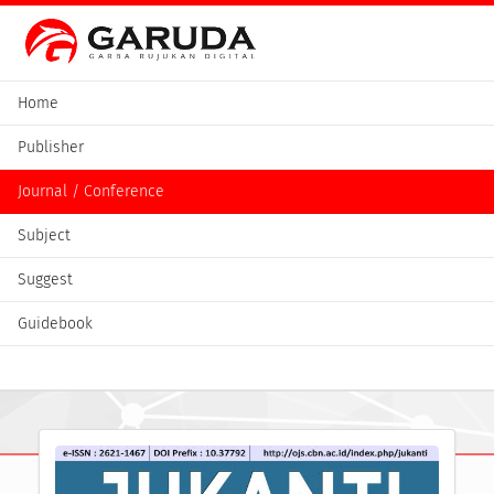
Home
Publisher
Journal / Conference
Subject
Suggest
Guidebook