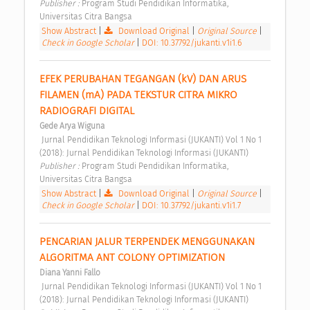
Publisher : 
Program Studi Pendidikan Informatika, 
Universitas Citra Bangsa 
Show Abstract
|
Download Original
|
Original Source
|
Check in Google Scholar
|
DOI: 10.37792/jukanti.v1i1.6
EFEK PERUBAHAN TEGANGAN (kV) DAN ARUS 
FILAMEN (mA) PADA TEKSTUR CITRA MIKRO 
RADIOGRAFI DIGITAL 
Gede Arya Wiguna
 Jurnal Pendidikan Teknologi Informasi (JUKANTI) Vol 1 No 1 
(2018): Jurnal Pendidikan Teknologi Informasi (JUKANTI) 
Publisher : 
Program Studi Pendidikan Informatika, 
Universitas Citra Bangsa 
Show Abstract
|
Download Original
|
Original Source
|
Check in Google Scholar
|
DOI: 10.37792/jukanti.v1i1.7
PENCARIAN JALUR TERPENDEK MENGGUNAKAN 
ALGORITMA ANT COLONY OPTIMIZATION 
Diana Yanni Fallo
 Jurnal Pendidikan Teknologi Informasi (JUKANTI) Vol 1 No 1 
(2018): Jurnal Pendidikan Teknologi Informasi (JUKANTI) 