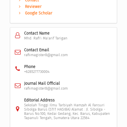
Contact
Reviewer
Google Scholar
Contact Name
Mhd. Rafi'i Ma'arif Tarigan
Contact Email
rafiimagister8@gmail.com
Phone
+6285277730004
Journal Mail Official
rafiimagister8@gmail.com
Editorial Address
Sekolah Tinggi Ilmu Tarbiyah Hamzah Al Fansuri
Sibolga Barus (STIT HASIBA) Alamat : Jl. Sibolga -
Barus No.100, Kedai Gedang, Kec. Barus, Kabupaten
Tapanuli Tengah, Sumatera Utara 22564