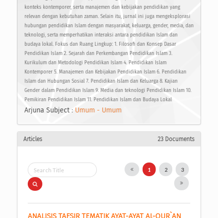
konteks kontemporer, serta manajemen dan kebijakan pendidikan yang
relevan dengan kebutuhan zaman. Selain itu, jurnal ini juga mengeksplorasi
hubungan pendidikan Islam dengan masyarakat, keluarga, gender, media, dan
teknologi, serta memperhatikan interaksi antara pendidikan Islam dan
budaya lokal. Fokus dan Ruang Lingkup: 1. Filosofi dan Konsep Dasar
Pendidikan Islam 2. Sejarah dan Perkembangan Pendidikan Islam 3.
Kurikulum dan Metodologi Pendidikan Islam 4. Pendidikan Islam
Kontemporer 5. Manajemen dan Kebijakan Pendidikan Islam 6. Pendidikan
Islam dan Hubungan Sosial 7. Pendidikan Islam dan Keluarga 8. Kajian
Gender dalam Pendidikan Islam 9. Media dan teknologi Pendidikan Islam 10.
Pemikiran Pendidikan Islam 11. Pendidikan Islam dan Budaya Lokal
Arjuna Subject :
Umum - Umum
Articles
23 Documents
1
2
3
ANALISIS TAFSIR TEMATIK AYAT-AYAT AL-QUR`AN 