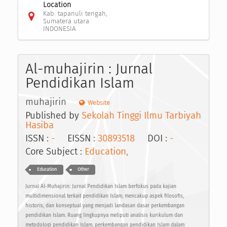
Location
Kab. tapanuli tengah,
Sumatera utara
INDONESIA
Al-muhajirin : Jurnal
Pendidikan Islam
muhajirin
Website
Published by
Sekolah Tinggi Ilmu Tarbiyah
Hasiba
ISSN :
-
EISSN :
30893518
DOI :
-
Core Subject :
Education,
Education
Other
Jurnal Al-Muhajirin: Jurnal Pendidikan Islam berfokus pada kajian
multidimensional terkait pendidikan Islam, mencakup aspek filosofis,
historis, dan konseptual yang menjadi landasan dasar perkembangan
pendidikan Islam. Ruang lingkupnya meliputi analisis kurikulum dan
metodologi pendidikan Islam, perkembangan pendidikan Islam dalam