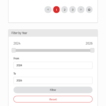
1
2
3
Filter by Year
2024
2026
From
To
Filter
Reset