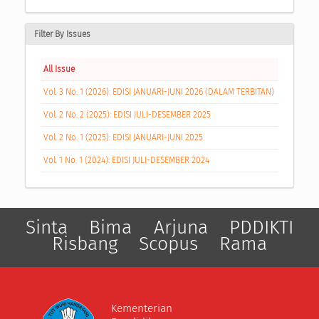
Filter By Issues
All Issue
Vol. 3 No. 1 (2026): EDISI JANUARI-JUNI 2026 (DALAM TERBITAN)
Vol. 2 No. 2 (2025): EDISI JULI-DESEMBER 2025
Vol. 2 No. 1 (2025): EDISI JANUARI-JUNI 2025
Vol. 1 No. 1 (2024): EDISI JULI-DESEMBER 2024
Sinta
Bima
Arjuna
PDDIKTI
Risbang
Scopus
Rama
Kementerian