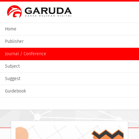
Home
Publisher
Journal / Conference
Subject
Suggest
Guidebook