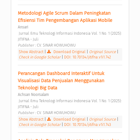
Metodologi Agile Scrum Dalam Peningkatan 
Efisiensi Tim Pengembangan Aplikasi Mobile 
Ansari
 Jurnal Ilmu Teknologi Informasi Indonesia Vol. 1 No. 1 (2025): 
JITIFNA - Juli 
Publisher : 
CV. SINAR HOWUHOWU 
Show Abstract
|
Download Original
|
Original Source
|
Check in Google Scholar
|
DOI: 10.70134/jitifna.v1i1.742
Perancangan Dashboard Interaktif Untuk 
Visualisasi Data Penjualan Menggunakan 
Teknologi Big Data 
Achsan Noorsalam
 Jurnal Ilmu Teknologi Informasi Indonesia Vol. 1 No. 1 (2025): 
JITIFNA - Juli 
Publisher : 
CV. SINAR HOWUHOWU 
Show Abstract
|
Download Original
|
Original Source
|
Check in Google Scholar
|
DOI: 10.70134/jitifna.v1i1.743