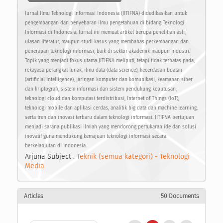
Jurnal Ilmu Teknologi Informasi Indonesia (JITIFNA) didedikasikan untuk
pengembangan dan penyebaran ilmu pengetahuan di bidang Teknologi
Informasi di Indonesia. Jurnal ini memuat artikel berupa penelitian asli,
ulasan literatur, maupun studi kasus yang membahas perkembangan dan
penerapan teknologi informasi, baik di sektor akademik maupun industri.
Topik yang menjadi fokus utama JITIFNA meliputi, tetapi tidak terbatas pada,
rekayasa perangkat lunak, ilmu data (data science), kecerdasan buatan
(artificial intelligence), jaringan komputer dan komunikasi, keamanan siber
dan kriptografi, sistem informasi dan sistem pendukung keputusan,
teknologi cloud dan komputasi terdistribusi, Internet of Things (IoT),
teknologi mobile dan aplikasi cerdas, analitik big data dan machine learning,
serta tren dan inovasi terbaru dalam teknologi informasi. JITIFNA bertujuan
menjadi sarana publikasi ilmiah yang mendorong pertukaran ide dan solusi
inovatif guna mendukung kemajuan teknologi informasi secara
berkelanjutan di Indonesia.
Arjuna Subject :
Teknik (semua kategori) - Teknologi
Media
Articles
50 Documents