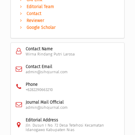
Editorial Team
Contact
Reviewer
Google Scholar
Contact Name
Wirna Rindang Putri Larosa
Contact Email
admin@sihojurnal.com
Phone
+6282290663210
Journal Mail Official
admin@sihojurnal.com
Editorial Address
Jln. Dusun I No. 72 Desa Tetehosi Kecamatan
Idanogawo Kabupaten Nias