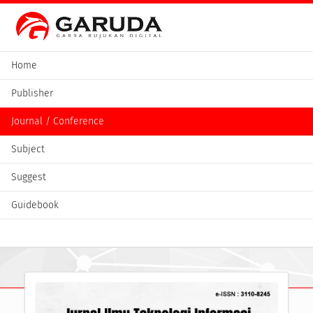
Home
Publisher
Journal / Conference
Subject
Suggest
Guidebook