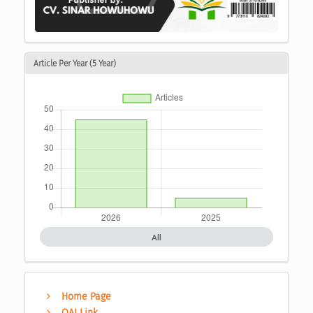
Article Per Year (5 Year)
All
Home Page
OAI Link