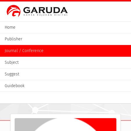
Home
Publisher
Journal / Conference
Subject
Suggest
Guidebook