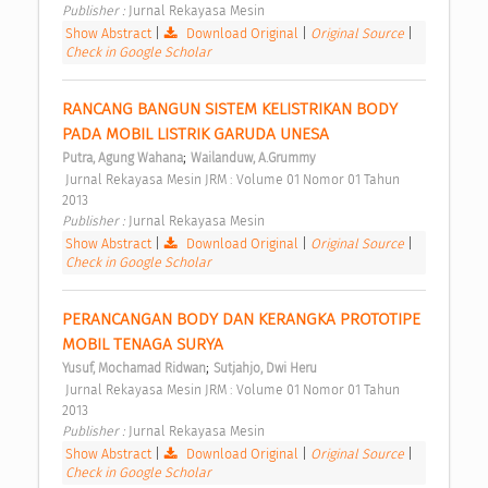
Publisher : 
Jurnal Rekayasa Mesin 
Show Abstract
|
Download Original
|
Original Source
|
Check in Google Scholar
RANCANG BANGUN SISTEM KELISTRIKAN BODY 
PADA MOBIL LISTRIK GARUDA UNESA 
;
Putra, Agung Wahana
Wailanduw, A.Grummy
 Jurnal Rekayasa Mesin JRM : Volume 01 Nomor 01 Tahun 
2013 
Publisher : 
Jurnal Rekayasa Mesin 
Show Abstract
|
Download Original
|
Original Source
|
Check in Google Scholar
PERANCANGAN BODY DAN KERANGKA PROTOTIPE 
MOBIL TENAGA SURYA 
;
Yusuf, Mochamad Ridwan
Sutjahjo, Dwi Heru
 Jurnal Rekayasa Mesin JRM : Volume 01 Nomor 01 Tahun 
2013 
Publisher : 
Jurnal Rekayasa Mesin 
Show Abstract
|
Download Original
|
Original Source
|
Check in Google Scholar