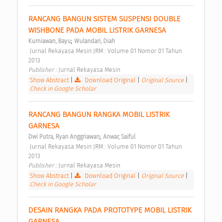
RANCANG BANGUN SISTEM SUSPENSI DOUBLE 
WISHBONE PADA MOBIL LISTRIK GARNESA 
;
Kurniawan, Bayu
Wulandari, Diah
 Jurnal Rekayasa Mesin JRM : Volume 01 Nomor 01 Tahun 
2013 
Publisher : 
Jurnal Rekayasa Mesin 
Show Abstract
|
Download Original
|
Original Source
|
Check in Google Scholar
RANCANG BANGUN RANGKA MOBIL LISTRIK 
GARNESA 
;
Dwi Putra, Ryan Anggriawan
Anwar, Saiful
 Jurnal Rekayasa Mesin JRM : Volume 01 Nomor 01 Tahun 
2013 
Publisher : 
Jurnal Rekayasa Mesin 
Show Abstract
|
Download Original
|
Original Source
|
Check in Google Scholar
DESAIN RANGKA PADA PROTOTYPE MOBIL LISTRIK 
GARNESA 