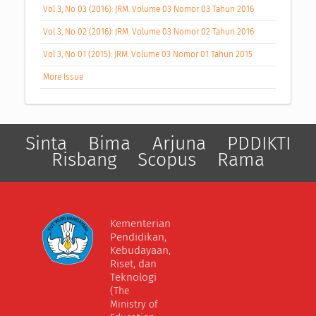
Vol 3, No 03 (2016): JRM. Volume 03 Nomor 03 Tahun 2016
Vol 3, No 02 (2016): JRM. Volume 03 Nomor 02 Tahun 2016
Vol 3, No 01 (2015): JRM. Volume 03 Nomor 01 Tahun 2015
More Issue
Sinta
Bima
Arjuna
PDDIKTI
Risbang
Scopus
Rama
Kementerian
Pendidikan,
Kebudayaan,
Riset, dan
Teknologi
(The
Ministry of