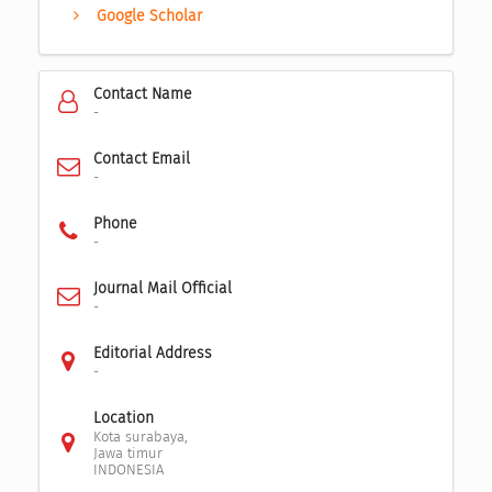
Google Scholar
Contact Name
-
Contact Email
-
Phone
-
Journal Mail Official
-
Editorial Address
-
Location
Kota surabaya,
Jawa timur
INDONESIA