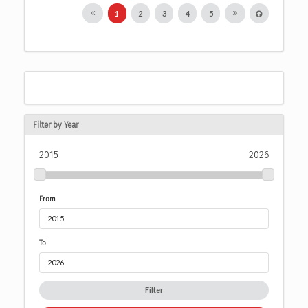
1
2
3
4
5
Filter by Year
2015
2026
From
To
Filter