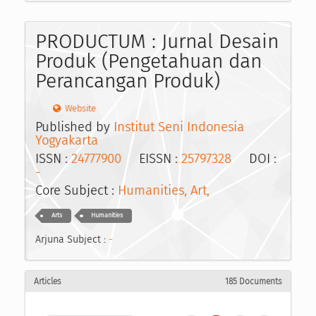
PRODUCTUM : Jurnal Desain
Produk (Pengetahuan dan
Perancangan Produk)
Website
Published by
Institut Seni Indonesia
Yogyakarta
ISSN :
24777900
EISSN :
25797328
DOI :
-
Core Subject :
Humanities, Art,
Arts
Humanities
Arjuna Subject :
-
Articles
185 Documents