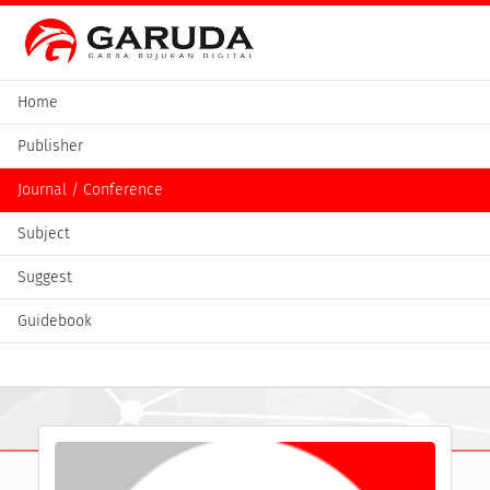
Home
Publisher
Journal / Conference
Subject
Suggest
Guidebook