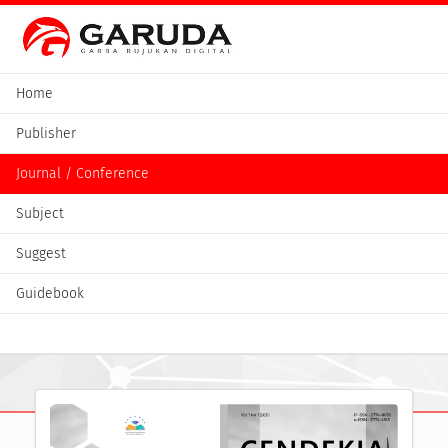
Home
Publisher
Journal / Conference
Subject
Suggest
Guidebook