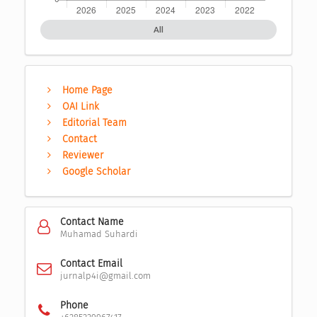
All
Home Page
OAI Link
Editorial Team
Contact
Reviewer
Google Scholar
Contact Name
Muhamad Suhardi
Contact Email
jurnalp4i@gmail.com
Phone