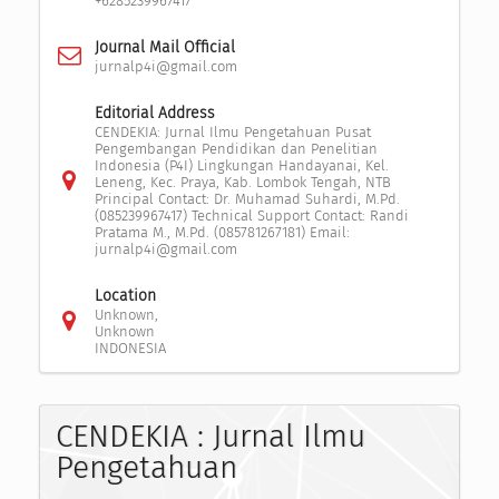
+6285239967417
Journal Mail Official
jurnalp4i@gmail.com
Editorial Address
CENDEKIA: Jurnal Ilmu Pengetahuan Pusat
Pengembangan Pendidikan dan Penelitian
Indonesia (P4I) Lingkungan Handayanai, Kel.
Leneng, Kec. Praya, Kab. Lombok Tengah, NTB
Principal Contact: Dr. Muhamad Suhardi, M.Pd.
(085239967417) Technical Support Contact: Randi
Pratama M., M.Pd. (085781267181) Email:
jurnalp4i@gmail.com
Location
Unknown,
Unknown
INDONESIA
CENDEKIA : Jurnal Ilmu
Pengetahuan