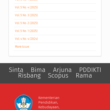
Vol. 5 No. 4 (2025)
Vol. 5 No. 3 (2025)
Vol. 5 No. 2 (2025)
Vol. 5 No. 1 (2025)
Vol. 4 No. 4 (2024)
More Issue
Sinta
Bima
Arjuna
PDDIKTI
Risbang
Scopus
Rama
Kementerian
Pendidikan,
Kebudayaan,