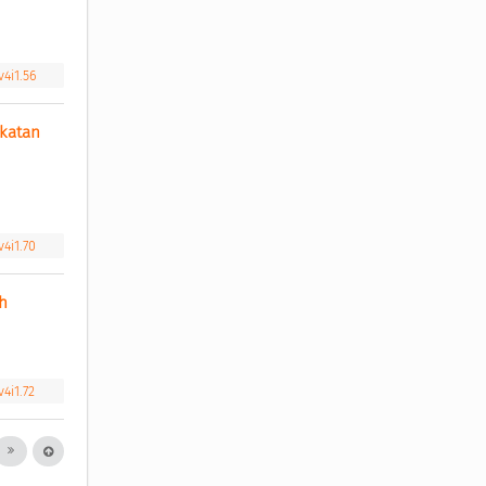
v4i1.56
katan 
v4i1.70
h 
v4i1.72