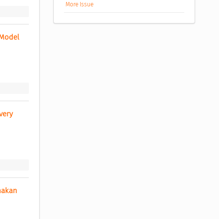
More Issue
Model 
ery 
akan 