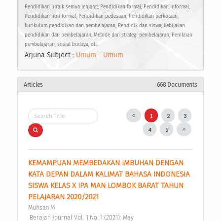
Pendidikan untuk semua jenjang, Pendidikan formal, Pendidikan informal,
Pendidikan non formal, Pendidikan pedesaan, Pendidikan perkotaan,
Kurikulum pendidikan dan pembelajaran, Pendidik dan siswa, Kebijakan
pendidikan dan pembelajaran, Metode dan strategi pembelajaran, Penilaian
pembelajaran, sosial budaya, dll.
Arjuna Subject :
Umum - Umum
Articles
668 Documents
1
2
3
4
5
KEMAMPUAN MEMBEDAKAN IMBUHAN DENGAN 
KATA DEPAN DALAM KALIMAT BAHASA INDONESIA 
SISWA KELAS X IPA MAN LOMBOK BARAT TAHUN 
PELAJARAN 2020/2021 
Muhsan M
 Berajah Journal Vol. 1 No. 1 (2021): May 