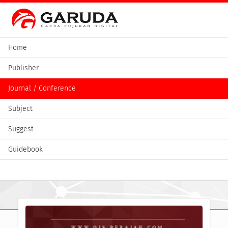
Home
Publisher
Journal / Conference
Subject
Suggest
Guidebook