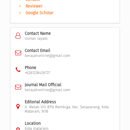
Reviewer
Google Scholar
Contact Name
Usman Jayadi
Contact Email
berajahonline@gmail.com
Phone
+6281238426727
Journal Mail Official
berajahonline@gmail.com
Editorial Address
Jl. Melati VIII BTN Rembiga, Kec. Selaparang, Kota
Mataram, NTB
Location
Kota mataram,