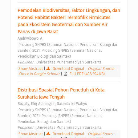
Pemodelan Biodiversitas, Faktor Lingkungan, dan 
Potensi Habitat Bakteri Termofilik Firmicutes 
pada Ekosistem Geotermal dan Sumber Air 
Panas di Jawa Barat 
Andriwibowo, A
 Prosiding SNPBS (Seminar Nasional Pendidikan Biologi dan 
Saintek) 2021: Prosiding SNPBS (Seminar Nasional 
Pendidikan Biologi dan Saintek) 
Publisher : 
Universitas Muhammadiyah Surakarta 
Show Abstract
|
Download Original
|
Original Source
|
Check in Google Scholar
|
Full PDF (408.924 KB)
Distribusi Spasial Pohon Peneduh di Kota 
Surakarta Jawa Tengah 
;
Roziaty, Efri
Adiningsih, Sasmita Ike Wahyu
 Prosiding SNPBS (Seminar Nasional Pendidikan Biologi dan 
Saintek) 2021: Prosiding SNPBS (Seminar Nasional 
Pendidikan Biologi dan Saintek) 
Publisher : 
Universitas Muhammadiyah Surakarta 
Show Abstract
|
Download Original
|
Original Source
|