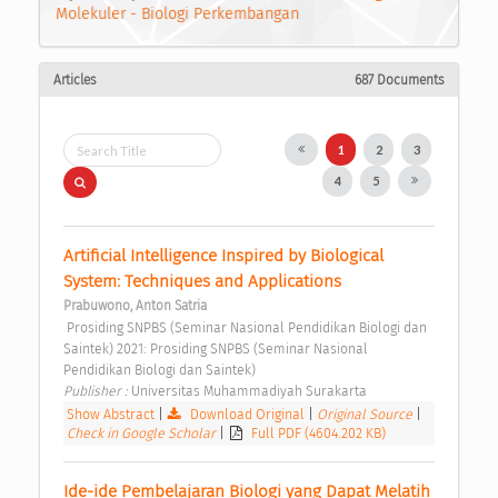
Molekuler - Biologi Perkembangan
Articles
687 Documents
1
2
3
4
5
Artificial Intelligence Inspired by Biological 
System: Techniques and Applications 
Prabuwono, Anton Satria
 Prosiding SNPBS (Seminar Nasional Pendidikan Biologi dan 
Saintek) 2021: Prosiding SNPBS (Seminar Nasional 
Pendidikan Biologi dan Saintek) 
Publisher : 
Universitas Muhammadiyah Surakarta 
Show Abstract
|
Download Original
|
Original Source
|
Check in Google Scholar
|
Full PDF (4604.202 KB)
Ide-ide Pembelajaran Biologi yang Dapat Melatih 