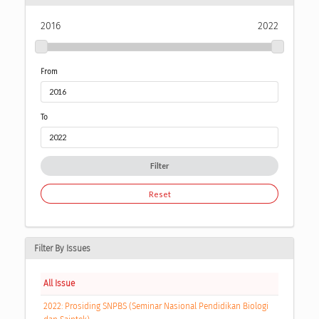
2016
2022
From
To
Filter
Reset
Filter By Issues
All Issue
2022: Prosiding SNPBS (Seminar Nasional Pendidikan Biologi