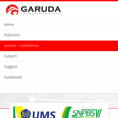
Home
Publisher
Journal / Conference
Subject
Suggest
Guidebook