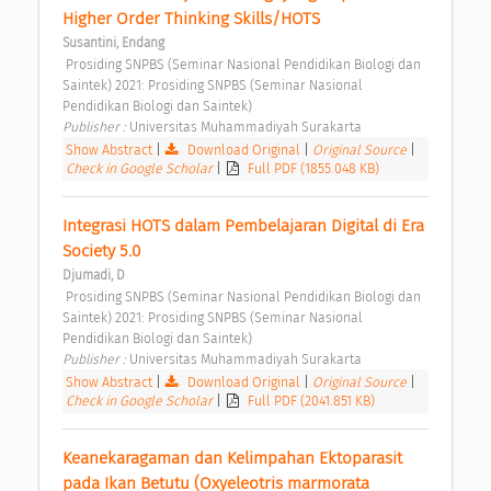
Higher Order Thinking Skills/HOTS 
Susantini, Endang
 Prosiding SNPBS (Seminar Nasional Pendidikan Biologi dan 
Saintek) 2021: Prosiding SNPBS (Seminar Nasional 
Pendidikan Biologi dan Saintek) 
Publisher : 
Universitas Muhammadiyah Surakarta 
Show Abstract
|
Download Original
|
Original Source
|
Check in Google Scholar
|
Full PDF (1855.048 KB)
Integrasi HOTS dalam Pembelajaran Digital di Era 
Society 5.0 
Djumadi, D
 Prosiding SNPBS (Seminar Nasional Pendidikan Biologi dan 
Saintek) 2021: Prosiding SNPBS (Seminar Nasional 
Pendidikan Biologi dan Saintek) 
Publisher : 
Universitas Muhammadiyah Surakarta 
Show Abstract
|
Download Original
|
Original Source
|
Check in Google Scholar
|
Full PDF (2041.851 KB)
Keanekaragaman dan Kelimpahan Ektoparasit 
pada Ikan Betutu (Oxyeleotris marmorata 