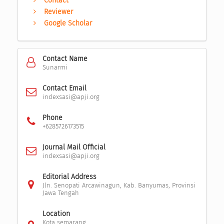
Contact
Reviewer
Google Scholar
Contact Name
Sunarmi
Contact Email
indexsasi@apji.org
Phone
+6285726173515
Journal Mail Official
indexsasi@apji.org
Editorial Address
Jln. Senopati Arcawinagun, Kab. Banyumas, Provinsi
Jawa Tengah
Location
Kota semarang,