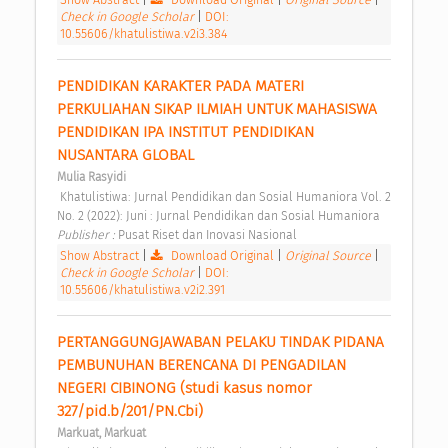
Check in Google Scholar
|
DOI:
10.55606/khatulistiwa.v2i3.384
PENDIDIKAN KARAKTER PADA MATERI 
PERKULIAHAN SIKAP ILMIAH UNTUK MAHASISWA 
PENDIDIKAN IPA INSTITUT PENDIDIKAN 
NUSANTARA GLOBAL 
Mulia Rasyidi
 Khatulistiwa: Jurnal Pendidikan dan Sosial Humaniora Vol. 2 
No. 2 (2022): Juni : Jurnal Pendidikan dan Sosial Humaniora 
Publisher : 
Pusat Riset dan Inovasi Nasional 
Show Abstract
|
Download Original
|
Original Source
|
Check in Google Scholar
|
DOI:
10.55606/khatulistiwa.v2i2.391
PERTANGGUNGJAWABAN PELAKU TINDAK PIDANA 
PEMBUNUHAN BERENCANA DI PENGADILAN 
NEGERI CIBINONG (studi kasus nomor 
327/pid.b/201/PN.Cbi) 
Markuat, Markuat