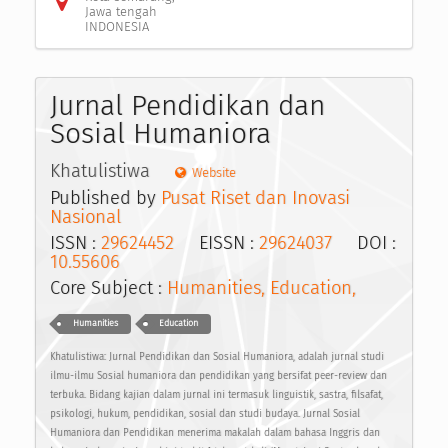
Jawa tengah
INDONESIA
Jurnal Pendidikan dan
Sosial Humaniora
Khatulistiwa
Website
Published by
Pusat Riset dan Inovasi
Nasional
ISSN :
29624452
EISSN :
29624037
DOI :
10.55606
Core Subject :
Humanities, Education,
Humanities
Education
Khatulistiwa: Jurnal Pendidikan dan Sosial Humaniora, adalah jurnal studi
ilmu-ilmu Sosial humaniora dan pendidikan yang bersifat peer-review dan
terbuka. Bidang kajian dalam jurnal ini termasuk linguistik, sastra, filsafat,
psikologi, hukum, pendidikan, sosial dan studi budaya. Jurnal Sosial
Humaniora dan Pendidikan menerima makalah dalam bahasa Inggris dan