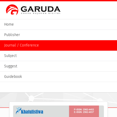
Home
Publisher
Journal / Conference
Subject
Suggest
Guidebook