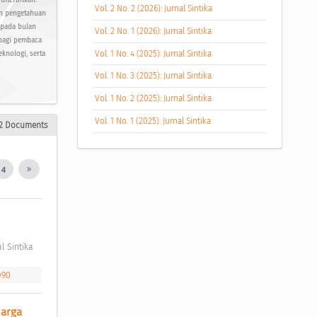
diterbitkan.
Vol. 2 No. 2 (2026): Jurnal Sintika
an pengetahuan
u pada bulan
Vol. 2 No. 1 (2026): Jurnal Sintika
 bagi pembaca
Vol. 1 No. 4 (2025): Jurnal Sintika
knologi, serta
Vol. 1 No. 3 (2025): Jurnal Sintika
Vol. 1 No. 2 (2025): Jurnal Sintika
Vol. 1 No. 1 (2025): Jurnal Sintika
2 Documents
4
l Sintika 
w90
arga 