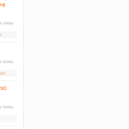
ng 
l Sintika 
0
l Sintika 
b03
SE) 
l Sintika 