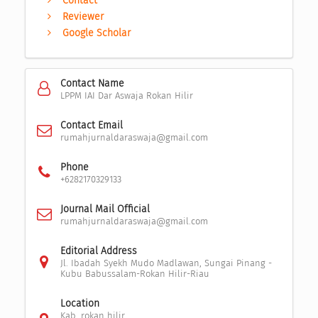
Contact
Reviewer
Google Scholar
Contact Name
LPPM IAI Dar Aswaja Rokan Hilir
Contact Email
rumahjurnaldaraswaja@gmail.com
Phone
+6282170329133
Journal Mail Official
rumahjurnaldaraswaja@gmail.com
Editorial Address
Jl. Ibadah Syekh Mudo Madlawan, Sungai Pinang -
Kubu Babussalam-Rokan Hilir-Riau
Location
Kab. rokan hilir,