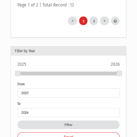
Page 1 of 2 | Total Record : 12
1
2
Filter by Year
2025
2026
From
To
Filter
Reset