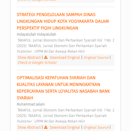
STRATEGI PENGELOLAAN SAMPAH DINAS 
LINGKUNGAN HIDUP KOTA YOGYAKARTA DALAM 
PERSPEKTIF FIQIH LINGKUNGAN 
Hidayatullah Hidayatullah
 TAKAFUL: Jurnal Ekonomi Dan Perbankan Syariah Vol. 1 No. 2 
(2025): TAKAFUL: Jurnal Ekonomi Dan Perbankan Syariah 
Publisher : 
LPPM IAI Dar Aswaja Rokan Hilir 
Show Abstract
|
Download Original
|
Original Source
|
Check in Google Scholar
OPTIMALISASI KEPATUHAN SYARIAH DAN 
KUALITAS LAYANAN UNTUK MENINGKATKAN 
KEPERCAYAAN SERTA LOYALITAS NASABAH BANK 
SYARIAH 
Muhammad Jailani
 TAKAFUL: Jurnal Ekonomi Dan Perbankan Syariah Vol. 1 No. 2 
(2025): TAKAFUL: Jurnal Ekonomi Dan Perbankan Syariah 
Publisher : 
LPPM IAI Dar Aswaja Rokan Hilir 
Show Abstract
|
Download Original
|
Original Source
|