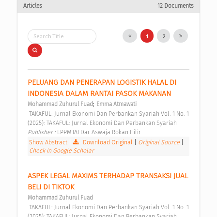
Articles
12 Documents
1
2
PELUANG DAN PENERAPAN LOGISTIK HALAL DI 
INDONESIA DALAM RANTAI PASOK MAKANAN 
;
Mohammad Zuhurul Fuad
Emma Atmawati
 TAKAFUL: Jurnal Ekonomi Dan Perbankan Syariah Vol. 1 No. 1 
(2025): TAKAFUL: Jurnal Ekonomi Dan Perbankan Syariah 
Publisher : 
LPPM IAI Dar Aswaja Rokan Hilir 
Show Abstract
|
Download Original
|
Original Source
|
Check in Google Scholar
ASPEK LEGAL MAXIMS TERHADAP TRANSAKSI JUAL 
BELI DI TIKTOK 
Mohammad Zuhurul Fuad
 TAKAFUL: Jurnal Ekonomi Dan Perbankan Syariah Vol. 1 No. 1 
(2025): TAKAFUL: Jurnal Ekonomi Dan Perbankan Syariah 