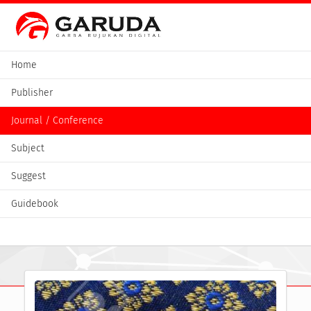
Home
Publisher
Journal / Conference
Subject
Suggest
Guidebook