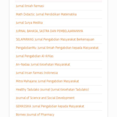
Jurnal Ilmiah Farmasi
Math Didactic: Jurnal Pendidikan Matematika
Jurnal Surya Medika
JURNAL BAHASA, SASTRA DAN PEMBELAJARANNYA
SELAPARANG: Jurnal Pengabdian Masyarakat Berkemajuan
PengabdianMu: Jurnal Ilmiah Pengabdian kepada Masyarakat
Jurnal Pengabdian Al-Ikhlas
An-Nadaa: Jurnal Kesehatan Masyarakat
Jurnal Insan Farmasi Indonesia
Mitra Mahajana: Jurnal Pengabdian Masyarakat
Healthy Tadulako Journal (Jurnal Kesehatan Tadulako)
Journal of Science and Social Development
GEMASSIKA: Jurnal Pengabdian kepada Masyarakat
Borneo Journal of Pharmacy