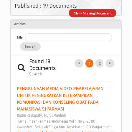
Published : 19 Documents
Claim Missing Document
Articles
Title
Search
Found 19
1
2
Documents
Search
PENGGUNAAN MEDIA VIDEO PEMBELAJARAN 
UNTUK PENINGKATKAN KETERAMPILAN 
KOMUNIKASI DAN KONSELING OBAT PADA 
MAHASISWA S1 FARMASI 
;
Ratna Restapaty
Nurul Mardiati
 Jurnal Insan Farmasi Indonesia Vol 1 No 2 (2018) 
Publisher : 
Sekolah Tinggi Ilmu Kesehatan ISFI Banjarmasin 