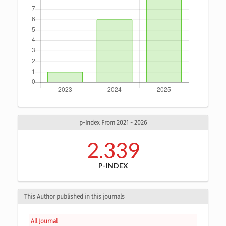
p-Index From 2021 - 2026
2.339
P-INDEX
This Author published in this journals
All Journal