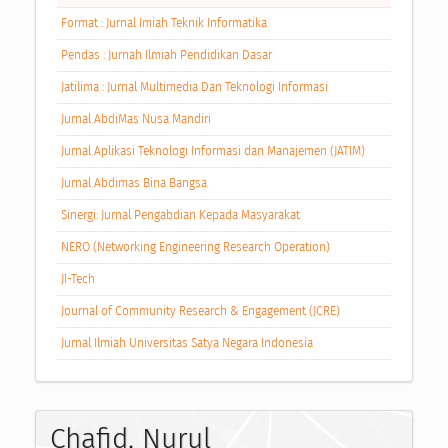
Format : Jurnal Imiah Teknik Informatika
Pendas : Jurnah Ilmiah Pendidikan Dasar
Jatilima : Jurnal Multimedia Dan Teknologi Informasi
Jurnal AbdiMas Nusa Mandiri
Jurnal Aplikasi Teknologi Informasi dan Manajemen (JATIM)
Jurnal Abdimas Bina Bangsa
Sinergi: Jurnal Pengabdian Kepada Masyarakat
NERO (Networking Engineering Research Operation)
JI-Tech
Journal of Community Research & Engagement (JCRE)
Jurnal Ilmiah Universitas Satya Negara Indonesia
Chafid, Nurul