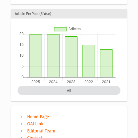
Article Per Year (5 Year)
All
Home Page
OAI Link
Editorial Team