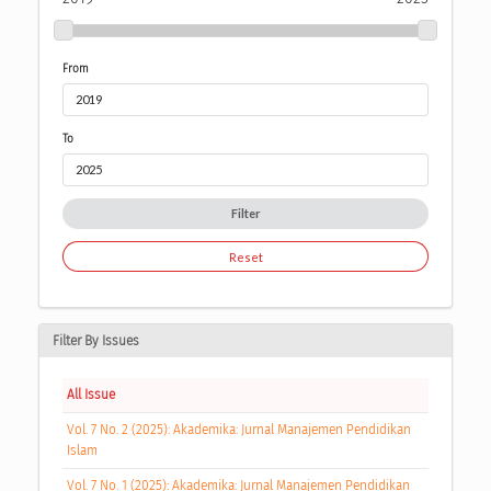
From
To
Filter
Reset
Filter By Issues
All Issue
Vol. 7 No. 2 (2025): Akademika: Jurnal Manajemen Pendidikan
Islam
Vol. 7 No. 1 (2025): Akademika: Jurnal Manajemen Pendidikan