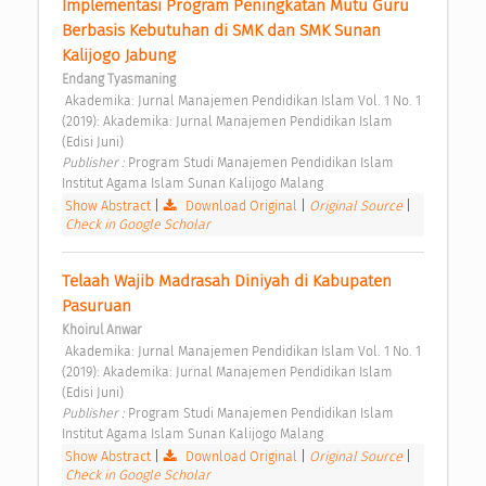
Implementasi Program Peningkatan Mutu Guru 
Berbasis Kebutuhan di SMK dan SMK Sunan 
Kalijogo Jabung 
Endang Tyasmaning
 Akademika: Jurnal Manajemen Pendidikan Islam Vol. 1 No. 1 
(2019): Akademika: Jurnal Manajemen Pendidikan Islam 
(Edisi Juni) 
Publisher : 
Program Studi Manajemen Pendidikan Islam 
Institut Agama Islam Sunan Kalijogo Malang 
Show Abstract
|
Download Original
|
Original Source
|
Check in Google Scholar
Telaah Wajib Madrasah Diniyah di Kabupaten 
Pasuruan 
Khoirul Anwar
 Akademika: Jurnal Manajemen Pendidikan Islam Vol. 1 No. 1 
(2019): Akademika: Jurnal Manajemen Pendidikan Islam 
(Edisi Juni) 
Publisher : 
Program Studi Manajemen Pendidikan Islam 
Institut Agama Islam Sunan Kalijogo Malang 
Show Abstract
|
Download Original
|
Original Source
|
Check in Google Scholar