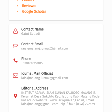
Contact
Reviewer
Google Scholar
Contact Name
Gatut Setiadi
Contact Email
iaiskjmalang.jurnal@gmail.com
Phone
+6281232252015
Journal Mail Official
iaiskjmalang.jurnal@gmail.com
Editorial Address
INSTITUT AGAMA ISLAM SUNAN KALIJOGO MALANG Jl.
Keramat Desa Sukolilo Kec. Jabung Kab. Malang Kode
Pos 65155 Website : www.iaiskjmalang.ac.id, Email :
iaiskjmalang@gmail.com Telp / fax : (0341) 792669