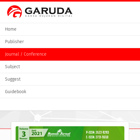
Home
Publisher
Journal / Conference
Subject
Suggest
Guidebook