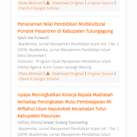
Show Abstract
|
Download Original
|
Original Source
|
Check in Google Scholar
Penanaman Nilai Pendidikan Multikultural 
Pondok Pesantren di Kabupaten Tulungagung 
Galuh Dwi Purwasih
 Akademika: Jurnal Manajemen Pendidikan Islam Vol. 1 No. 2 
(2019): Akademika: Jurnal Manajemen Pendidikan Islam 
(Edisi Desember) 
Publisher : 
Program Studi Manajemen Pendidikan Islam 
Institut Agama Islam Sunan Kalijogo Malang 
Show Abstract
|
Download Original
|
Original Source
|
Check in Google Scholar
Upaya Meningkatkan Kinerja Kepala Madrasah 
terhadap Peningkatan Mutu Pembelajaran MI 
Miftahul Ulum Kayukebek Kecamatan Tutur 
Kabupaten Pasuruan 
;
;
Hufron
Khoirul Anwar
Endang Tyasmaning
 Akademika: Jurnal Manajemen Pendidikan Islam Vol. 1 No. 2 
(2019): Akademika: Jurnal Manajemen Pendidikan Islam 