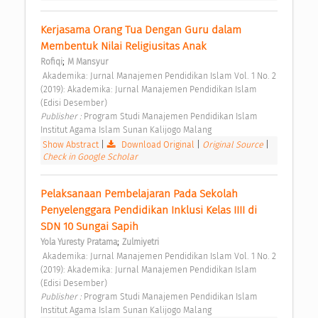
Kerjasama Orang Tua Dengan Guru dalam 
Membentuk Nilai Religiusitas Anak 
;
Rofiqi
M Mansyur
 Akademika: Jurnal Manajemen Pendidikan Islam Vol. 1 No. 2 
(2019): Akademika: Jurnal Manajemen Pendidikan Islam 
(Edisi Desember) 
Publisher : 
Program Studi Manajemen Pendidikan Islam 
Institut Agama Islam Sunan Kalijogo Malang 
Show Abstract
|
Download Original
|
Original Source
|
Check in Google Scholar
Pelaksanaan Pembelajaran Pada Sekolah 
Penyelenggara Pendidikan Inklusi Kelas IIII di 
SDN 10 Sungai Sapih 
;
Yola Yuresty Pratama
Zulmiyetri
 Akademika: Jurnal Manajemen Pendidikan Islam Vol. 1 No. 2 
(2019): Akademika: Jurnal Manajemen Pendidikan Islam 
(Edisi Desember) 
Publisher : 
Program Studi Manajemen Pendidikan Islam 
Institut Agama Islam Sunan Kalijogo Malang 