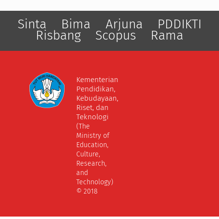
Sinta
Bima
Arjuna
PDDIKTI
Risbang
Scopus
Rama
Kementerian
Pendidikan,
Kebudayaan,
Riset, dan
Teknologi
(The
Ministry of
Education,
Culture,
Research,
and
Technology)
© 2018