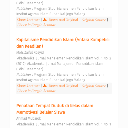
(Edisi Desember) 
Publisher : 
Program Studi Manajemen Pendidikan Islam 
Institut Agama Islam Sunan Kalijogo Malang 
Show Abstract
|
Download Original
|
Original Source
|
Check in Google Scholar
Kapitalisme Pendidikan Islam: (Antara Kompetisi 
dan Keadilan) 
Moh. Zaiful Rosyid
 Akademika: Jurnal Manajemen Pendidikan Islam Vol. 1 No. 2 
(2019): Akademika: Jurnal Manajemen Pendidikan Islam 
(Edisi Desember) 
Publisher : 
Program Studi Manajemen Pendidikan Islam 
Institut Agama Islam Sunan Kalijogo Malang 
Show Abstract
|
Download Original
|
Original Source
|
Check in Google Scholar
Penataan Tempat Duduk di Kelas dalam 
Memotivasi Belajar Siswa 
Ahmad Mubarok
 Akademika: Jurnal Manajemen Pendidikan Islam Vol. 1 No. 1 