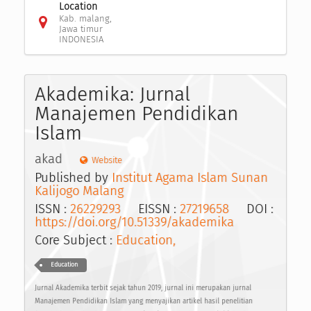
Location
Kab. malang,
Jawa timur
INDONESIA
Akademika: Jurnal
Manajemen Pendidikan
Islam
akad
Website
Published by
Institut Agama Islam Sunan
Kalijogo Malang
ISSN :
26229293
EISSN :
27219658
DOI :
https://doi.org/10.51339/akademika
Core Subject :
Education,
Education
Jurnal Akademika terbit sejak tahun 2019, jurnal ini merupakan jurnal
Manajemen Pendidikan Islam yang menyajikan artikel hasil penelitian