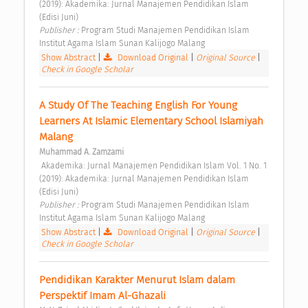
(2019): Akademika: Jurnal Manajemen Pendidikan Islam 
(Edisi Juni) 
Publisher : 
Program Studi Manajemen Pendidikan Islam 
Institut Agama Islam Sunan Kalijogo Malang 
Show Abstract
|
Download Original
|
Original Source
|
Check in Google Scholar
A Study Of The Teaching English For Young 
Learners At Islamic Elementary School Islamiyah 
Malang 
Muhammad A. Zamzami
 Akademika: Jurnal Manajemen Pendidikan Islam Vol. 1 No. 1 
(2019): Akademika: Jurnal Manajemen Pendidikan Islam 
(Edisi Juni) 
Publisher : 
Program Studi Manajemen Pendidikan Islam 
Institut Agama Islam Sunan Kalijogo Malang 
Show Abstract
|
Download Original
|
Original Source
|
Check in Google Scholar
Pendidikan Karakter Menurut Islam dalam 
Perspektif Imam Al-Ghazali 