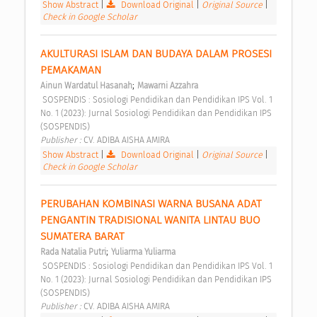
Show Abstract
|
Download Original
|
Original Source
|
Check in Google Scholar
AKULTURASI ISLAM DAN BUDAYA DALAM PROSESI 
PEMAKAMAN 
;
Ainun Wardatul Hasanah
Mawarni Azzahra
 SOSPENDIS : Sosiologi Pendidikan dan Pendidikan IPS Vol. 1 
No. 1 (2023): Jurnal Sosiologi Pendidikan dan Pendidikan IPS 
(SOSPENDIS) 
Publisher : 
CV. ADIBA AISHA AMIRA 
Show Abstract
|
Download Original
|
Original Source
|
Check in Google Scholar
PERUBAHAN KOMBINASI WARNA BUSANA ADAT 
PENGANTIN TRADISIONAL WANITA LINTAU BUO 
SUMATERA BARAT 
;
Rada Natalia Putri
Yuliarma Yuliarma
 SOSPENDIS : Sosiologi Pendidikan dan Pendidikan IPS Vol. 1 
No. 1 (2023): Jurnal Sosiologi Pendidikan dan Pendidikan IPS 
(SOSPENDIS) 
Publisher : 
CV. ADIBA AISHA AMIRA 