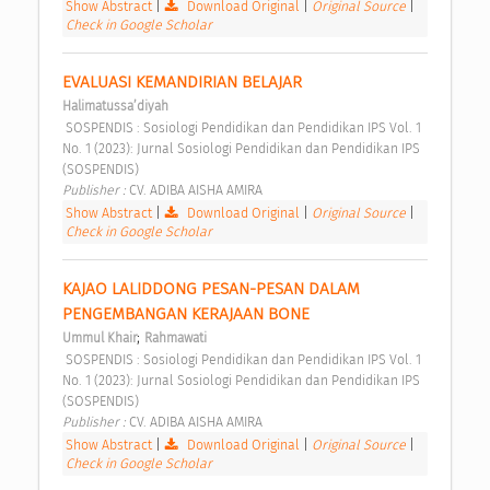
Show Abstract
|
Download Original
|
Original Source
|
Check in Google Scholar
EVALUASI KEMANDIRIAN BELAJAR 
Halimatussa’diyah
 SOSPENDIS : Sosiologi Pendidikan dan Pendidikan IPS Vol. 1 
No. 1 (2023): Jurnal Sosiologi Pendidikan dan Pendidikan IPS 
(SOSPENDIS) 
Publisher : 
CV. ADIBA AISHA AMIRA 
Show Abstract
|
Download Original
|
Original Source
|
Check in Google Scholar
KAJAO LALIDDONG PESAN-PESAN DALAM 
PENGEMBANGAN KERAJAAN BONE 
;
Ummul Khair
Rahmawati
 SOSPENDIS : Sosiologi Pendidikan dan Pendidikan IPS Vol. 1 
No. 1 (2023): Jurnal Sosiologi Pendidikan dan Pendidikan IPS 
(SOSPENDIS) 
Publisher : 
CV. ADIBA AISHA AMIRA 
Show Abstract
|
Download Original
|
Original Source
|
Check in Google Scholar