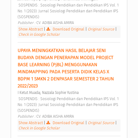
 SOSPENDIS : Sosiologi Pendidikan dan Pendidikan IPS Vol. 1 
No. 1 (2023): Jurnal Sosiologi Pendidikan dan Pendidikan IPS 
(SOSPENDIS) 
Publisher : 
CV. ADIBA AISHA AMIRA 
Show Abstract
|
Download Original
|
Original Source
|
Check in Google Scholar
UPAYA MENINGKATKAN HASIL BELAJAR SENI 
BUDAYA DENGAN PENERAPAN MODEL PROJECT 
BASE LEARNING (PjBL) MENGGUNAKAN 
MINDMAPPING PADA PESERTA DIDIK KELAS X 
BDPM 1 SMKN 2 DENPASAR SEMESTER 2 TAHUN 
2022/2023 
;
I Ketut Muada
Nazzala Sophie Yustina
 SOSPENDIS : Sosiologi Pendidikan dan Pendidikan IPS Vol. 1 
No. 1 (2023): Jurnal Sosiologi Pendidikan dan Pendidikan IPS 
(SOSPENDIS) 
Publisher : 
CV. ADIBA AISHA AMIRA 
Show Abstract
|
Download Original
|
Original Source
|
Check in Google Scholar