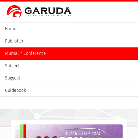
Home
Publisher
Journal / Conference
Subject
Suggest
Guidebook