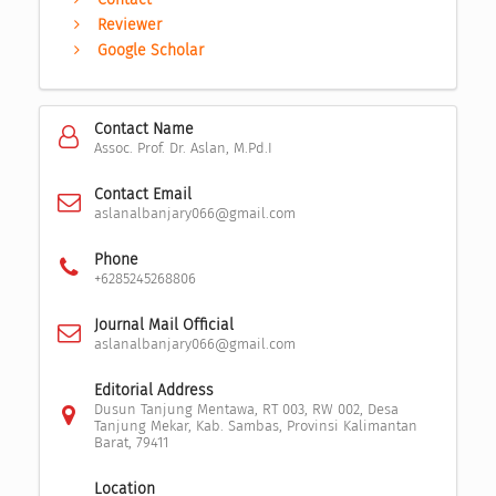
Reviewer
Google Scholar
Contact Name
Assoc. Prof. Dr. Aslan, M.Pd.I
Contact Email
aslanalbanjary066@gmail.com
Phone
+6285245268806
Journal Mail Official
aslanalbanjary066@gmail.com
Editorial Address
Dusun Tanjung Mentawa, RT 003, RW 002, Desa
Tanjung Mekar, Kab. Sambas, Provinsi Kalimantan
Barat, 79411
Location