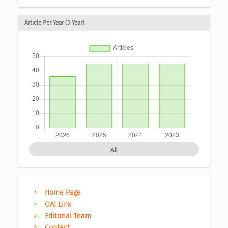
Article Per Year (5 Year)
All
Home Page
OAI Link
Editorial Team
Contact