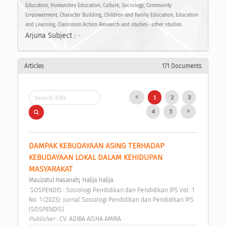
Education, Humanities Education, Culture, Sociology, Community
Empowerment, Character Building, Children and Family Education, Education
and Learning, Classroom Action Research and studies- other studies.
Arjuna Subject :
-
Articles
171 Documents
1
2
3
4
5
DAMPAK KEBUDAYAAN ASING TERHADAP 
KEBUDAYAAN LOKAL DALAM KEHIDUPAN 
MASYARAKAT 
;
Mauizatul Hasanah
Halija Halija
 SOSPENDIS : Sosiologi Pendidikan dan Pendidikan IPS Vol. 1 
No. 1 (2023): Jurnal Sosiologi Pendidikan dan Pendidikan IPS 
(SOSPENDIS) 
Publisher : 
CV. ADIBA AISHA AMIRA 