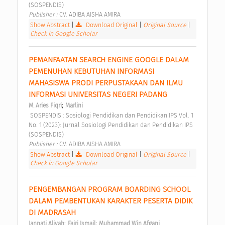
(SOSPENDIS) 
Publisher : 
CV. ADIBA AISHA AMIRA 
Show Abstract
|
Download Original
|
Original Source
|
Check in Google Scholar
PEMANFAATAN SEARCH ENGINE GOOGLE DALAM 
PEMENUHAN KEBUTUHAN INFORMASI 
MAHASISWA PRODI PERPUSTAKAAN DAN ILMU 
INFORMASI UNIVERSITAS NEGERI PADANG 
;
M. Aries Fiqri
Marlini
 SOSPENDIS : Sosiologi Pendidikan dan Pendidikan IPS Vol. 1 
No. 1 (2023): Jurnal Sosiologi Pendidikan dan Pendidikan IPS 
(SOSPENDIS) 
Publisher : 
CV. ADIBA AISHA AMIRA 
Show Abstract
|
Download Original
|
Original Source
|
Check in Google Scholar
PENGEMBANGAN PROGRAM BOARDING SCHOOL 
DALAM PEMBENTUKAN KARAKTER PESERTA DIDIK 
DI MADRASAH 
;
;
Jannati Aliyah
Fajri Ismail
Muhammad Win Afgani