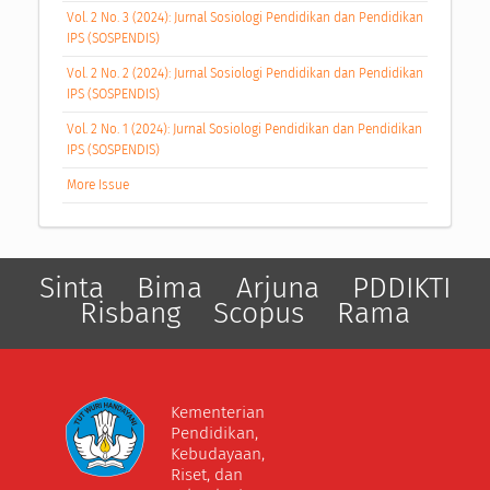
Vol. 2 No. 3 (2024): Jurnal Sosiologi Pendidikan dan Pendidikan
IPS (SOSPENDIS)
Vol. 2 No. 2 (2024): Jurnal Sosiologi Pendidikan dan Pendidikan
IPS (SOSPENDIS)
Vol. 2 No. 1 (2024): Jurnal Sosiologi Pendidikan dan Pendidikan
IPS (SOSPENDIS)
More Issue
Sinta
Bima
Arjuna
PDDIKTI
Risbang
Scopus
Rama
Kementerian
Pendidikan,
Kebudayaan,
Riset, dan