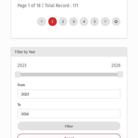
Page 1 of 18 | Total Record : 171
1
2
3
4
5
Filter by Year
2023
2026
From
To
Filter