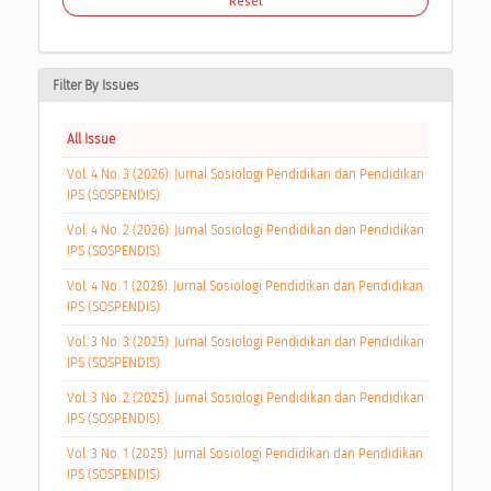
Reset
Filter By Issues
All Issue
Vol. 4 No. 3 (2026): Jurnal Sosiologi Pendidikan dan Pendidikan
IPS (SOSPENDIS)
Vol. 4 No. 2 (2026): Jurnal Sosiologi Pendidikan dan Pendidikan
IPS (SOSPENDIS)
Vol. 4 No. 1 (2026): Jurnal Sosiologi Pendidikan dan Pendidikan
IPS (SOSPENDIS)
Vol. 3 No. 3 (2025): Jurnal Sosiologi Pendidikan dan Pendidikan
IPS (SOSPENDIS)
Vol. 3 No. 2 (2025): Jurnal Sosiologi Pendidikan dan Pendidikan
IPS (SOSPENDIS)
Vol. 3 No. 1 (2025): Jurnal Sosiologi Pendidikan dan Pendidikan
IPS (SOSPENDIS)