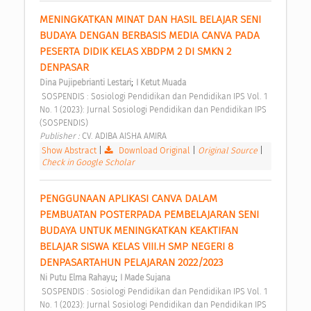
MENINGKATKAN MINAT DAN HASIL BELAJAR SENI 
BUDAYA DENGAN BERBASIS MEDIA CANVA PADA 
PESERTA DIDIK KELAS XBDPM 2 DI SMKN 2 
DENPASAR 
;
Dina Pujipebrianti Lestari
I Ketut Muada
 SOSPENDIS : Sosiologi Pendidikan dan Pendidikan IPS Vol. 1 
No. 1 (2023): Jurnal Sosiologi Pendidikan dan Pendidikan IPS 
(SOSPENDIS) 
Publisher : 
CV. ADIBA AISHA AMIRA 
Show Abstract
|
Download Original
|
Original Source
|
Check in Google Scholar
PENGGUNAAN APLIKASI CANVA DALAM 
PEMBUATAN POSTERPADA PEMBELAJARAN SENI 
BUDAYA UNTUK MENINGKATKAN KEAKTIFAN 
BELAJAR SISWA KELAS VIII.H SMP NEGERI 8 
DENPASARTAHUN PELAJARAN 2022/2023 
;
Ni Putu Elma Rahayu
I Made Sujana
 SOSPENDIS : Sosiologi Pendidikan dan Pendidikan IPS Vol. 1 
No. 1 (2023): Jurnal Sosiologi Pendidikan dan Pendidikan IPS 