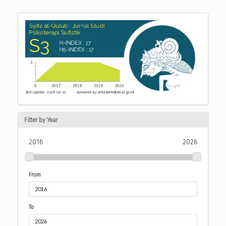
Filter by Year
2016
2026
From
To