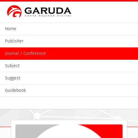
Home
Publisher
Journal / Conference
Subject
Suggest
Guidebook