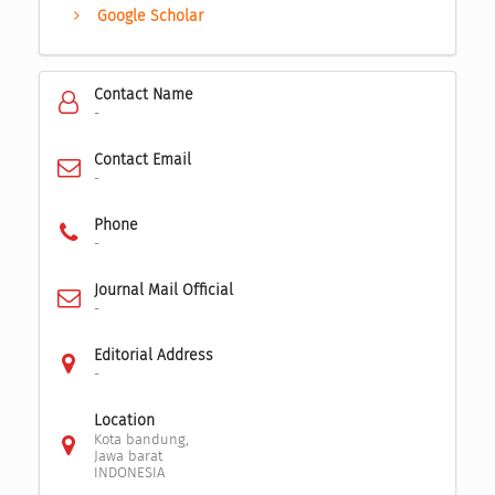
Google Scholar
Contact Name
-
Contact Email
-
Phone
-
Journal Mail Official
-
Editorial Address
-
Location
Kota bandung,
Jawa barat
INDONESIA