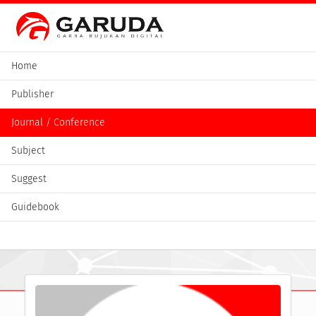
Home
Publisher
Journal / Conference
Subject
Suggest
Guidebook