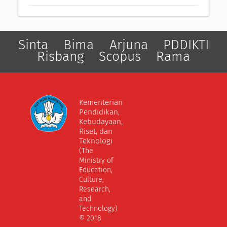
Sinta
Bima
Arjuna
PDDIKTI
Risbang
Scopus
Rama
Kementerian
Pendidikan,
Kebudayaan,
Riset, dan
Teknologi
(The
Ministry of
Education,
Culture,
Research,
and
Technology)
© 2018