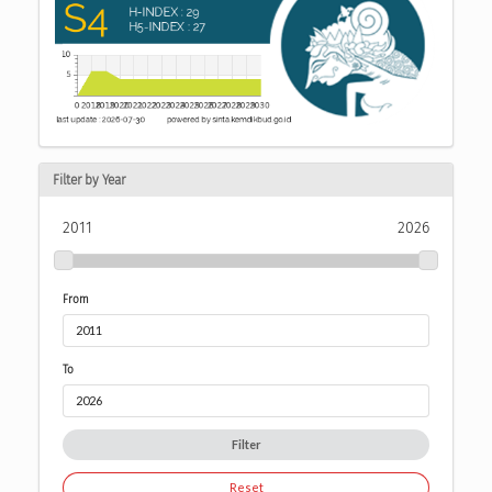
Filter by Year
2011
2026
From
To
Filter
Reset