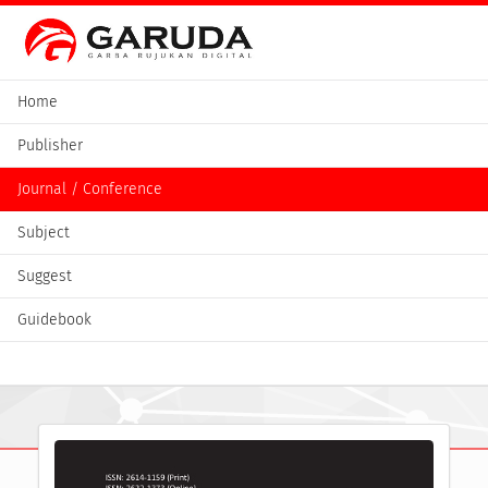
Home
Publisher
Journal / Conference
Subject
Suggest
Guidebook