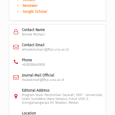
Reviewer
Google Scholar
Contact Name
Ahmad Muhajir
Contact Email
ahmadmuhajir@fkip.uisu.ac.id
Phone
+6285358481818
Journal Mail Official
mukadimah@fkip.uisu.ac.id
Editorial Address
Program Studi Pendidikan Sejarah, FKIP - Universitas
Islam Sumatera Utara Kampus Induk UISU Jl.
Sisingamangaraja XII Teladan, Medan
Location