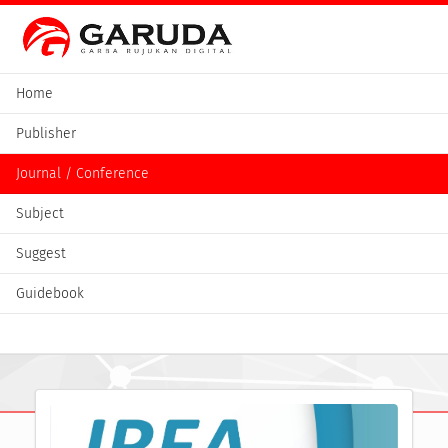
Home
Publisher
Journal / Conference
Subject
Suggest
Guidebook