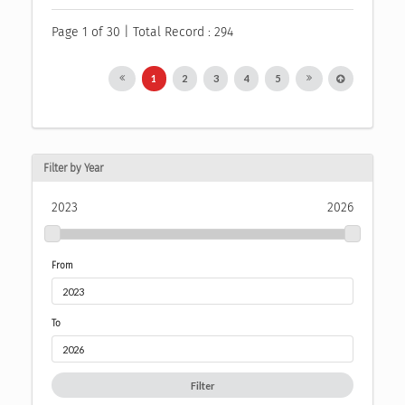
Page 1 of 30 | Total Record : 294
1
2
3
4
5
Filter by Year
2023
2026
From
To
Filter