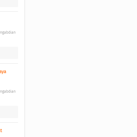
ya 
t 