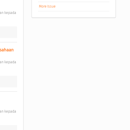
More Issue
usahaan 