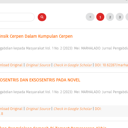
1
2
3
rinsik Cerpen Dalam Kumpulan Cerpen 
load Original
|
Original Source
|
Check in Google Scholar
|
DOI: 10.62287/marhal
DOSENTRIS DAN EKSOSENTRIS PADA NOVEL 
load Original
|
Original Source
|
Check in Google Scholar
|
DOI:
.8