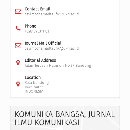
Contact Email
cevimochamadtaufik@ukri.ac.id
Phone
+6281395311103
Journal Mail Official
cevimochamadtaufik@ukri.ac.id
Editorial Address
Jalan Terusan Halimun No 37 Bandung
Location
Kota bandung,
Jawa barat
INDONESIA
KOMUNIKA BANGSA, JURNAL
ILMU KOMUNIKASI