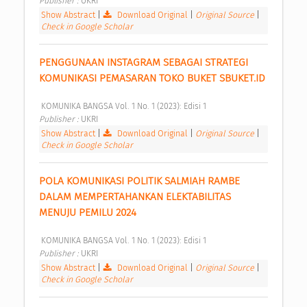
Publisher : 
UKRI 
Show Abstract
|
Download Original
|
Original Source
|
Check in Google Scholar
PENGGUNAAN INSTAGRAM SEBAGAI STRATEGI 
KOMUNIKASI PEMASARAN TOKO BUKET SBUKET.ID 
 KOMUNIKA BANGSA Vol. 1 No. 1 (2023): Edisi 1 
Publisher : 
UKRI 
Show Abstract
|
Download Original
|
Original Source
|
Check in Google Scholar
POLA KOMUNIKASI POLITIK SALMIAH RAMBE 
DALAM MEMPERTAHANKAN ELEKTABILITAS 
MENUJU PEMILU 2024 
 KOMUNIKA BANGSA Vol. 1 No. 1 (2023): Edisi 1 
Publisher : 
UKRI 
Show Abstract
|
Download Original
|
Original Source
|
Check in Google Scholar