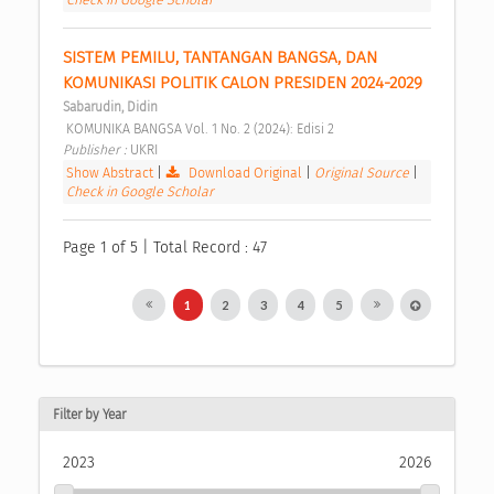
SISTEM PEMILU, TANTANGAN BANGSA, DAN 
KOMUNIKASI POLITIK CALON PRESIDEN 2024-2029 
Sabarudin, Didin
 KOMUNIKA BANGSA Vol. 1 No. 2 (2024): Edisi 2 
Publisher : 
UKRI 
Show Abstract
|
Download Original
|
Original Source
|
Check in Google Scholar
Page 1 of 5 | Total Record : 47
1
2
3
4
5
Filter by Year
2023
2026