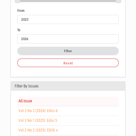
From
To
Filter
Reset
Filter By Issues
All Issue
Vol 3 No 2 (2026): Edisi 6
Vol 3 No 1 (2025): Edisi 5
Vol 2 No 2 (2025): EDISI 4