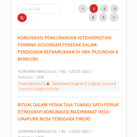
1
2
3
4
5
KOMUNIKASI PENGURANGAN KETIDAKPASTIAN 
PEMBINA GOLONGAN PENEGAK DALAM 
PENDIDIKAN KEPRAMUKAAN DI SMA PASUNDAN 8 
BANDUNG 
 KOMUNIKA BANGSA Vol. 1 No. 1 (2023): Edisi 1 
Publisher : 
UKRI 
Show Abstract
|
Download Original
|
Original Source
|
Check in Google Scholar
RITUAL DALAM PESAN TIGA TUNGKU SATU PERIUK 
(ETNOGRAFI KOMUNIKASI MASYARAKAT DESA 
UMAPURA NUSA TENGGARA TIMUR) 
 KOMUNIKA BANGSA Vol. 1 No. 1 (2023): Edisi 1 