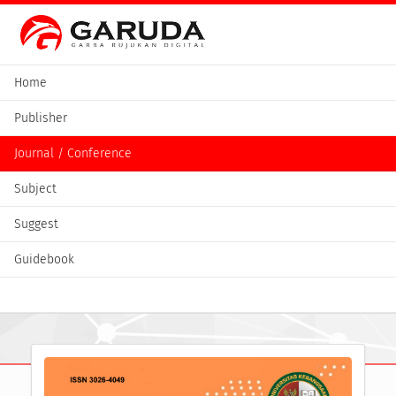
Home
Publisher
Journal / Conference
Subject
Suggest
Guidebook