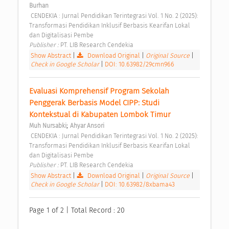
Burhan
 CENDEKIA : Jurnal Pendidikan Terintegrasi Vol. 1 No. 2 (2025): 
Transformasi Pendidikan Inklusif Berbasis Kearifan Lokal 
dan Digitalisasi Pembe 
Publisher : 
PT. LIB Research Cendekia 
Show Abstract
|
Download Original
|
Original Source
|
Check in Google Scholar
|
DOI: 10.63982/29cmn966
Evaluasi Komprehensif Program Sekolah 
Penggerak Berbasis Model CIPP: Studi 
Kontekstual di Kabupaten Lombok Timur 
;
Muh Nursabki
Ahyar Ansori
 CENDEKIA : Jurnal Pendidikan Terintegrasi Vol. 1 No. 2 (2025): 
Transformasi Pendidikan Inklusif Berbasis Kearifan Lokal 
dan Digitalisasi Pembe 
Publisher : 
PT. LIB Research Cendekia 
Show Abstract
|
Download Original
|
Original Source
|
Check in Google Scholar
|
DOI: 10.63982/8xbama43
Page 1 of 2 | Total Record : 20