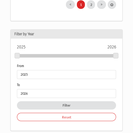
1
2
Filter by Year
2025
2026
From
To
Filter
Reset