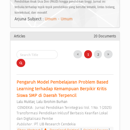
Pendidikan Anak Usia Dini (PAUD) hingga pendidikan tinggi. Jurnal ini
terbuka terhadap topik-topik pendidikan yang bersifat tematik, lintas bidang,
kontekstual, dan inovatif.
Arjuna Subject :
Umum - Umum
Articles
20 Documents
1
2
Pengaruh Model Pembelajaran Problem Based 
Learning terhadap Kemampuan Berpikir Kritis 
Siswa SMP di Daerah Terpencil 
;
Lalu Muktar
Lalu Ibrohim Burhan
 CENDEKIA : Jurnal Pendidikan Terintegrasi Vol. 1 No. 1 (2025): 
Transformasi Pendidikan Inklusif Berbasis Kearifan Lokal 
dan Digitalisasi Pembe 
Publisher : 
PT. LIB Research Cendekia 