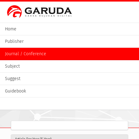
Home
Publisher
Journal / Conference
Subject
Suggest
Guidebook