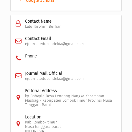
Google Scholar
Contact Name
Lalu Ibrohim Burhan
Contact Email
ejournaleducendekia@gmail.com
Phone
-
Journal Mail Official
ejournaleducendekia@gmail.com
Editorial Address
kp Bahagia Desa Lendang Nangka Kecamatan
Masbagik Kabupaten Lombok Timur Provinsi Nusa
Tenggara Barat
Location
Kab. lombok timur,
Nusa tenggara barat
INDONESIA