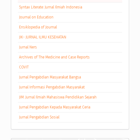
Syntax Literate: Jurnal Ilmiah Indonesia
Journal on Education
Ensiklopedia of Journal
JIK- JURNAL ILMU KESEHATAN
Jurnal Ners
Archives of The Medicine and Case Reports
COVIT
Jurnal Pengabdian Masyarakat Bangsa
Jurnal Informasi Pengabdian Masyarakat
JIM: Jurnal Ilmiah Mahasiswa Pendidikan Sejarah
Jurnal Pengabdian Kepada Masyarakat Ceria
Jurnal Pengabdian Sosial