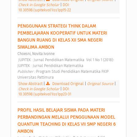
Check in Google Scholar
|
DOI:
10.30598/jupitekvol1iss1pp15-22
PENGGUNAAN STRATEGI THINK DALAM 
PEMBELAJARAN KOOPERATIF UNTUK MATERI 
BANGUN RUANG DI KELAS XII SMA NEGERI 
SIWALIMA AMBON 
Choesni, Novita Ivonne
 JUPITEK : Jurnal Pendidikan Matematika  Vol 1 No 1 (2018): 
JUPITEK : Jurnal Pendidikan Matematika 
Publisher : 
Program Studi Pendidikan Matematika FKIP 
Universitas Pattimura 
Show Abstract
|
Download Original
|
Original Source
|
Check in Google Scholar
|
DOI:
10.30598/jupitekvol1iss1pp23-31
PROFIL HASIL BELAJAR SISWA PADA MATERI 
PERBANDINGAN MELALUI PENGGUNAAN MODEL 
QUANTUM TEACHING DI KELAS VII SMP NEGERI 6 
AMBON 