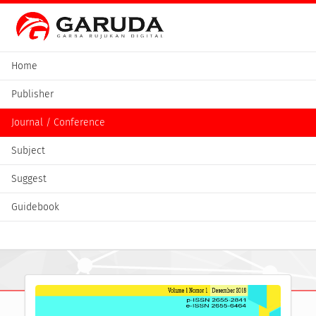
Home
Publisher
Journal / Conference
Subject
Suggest
Guidebook