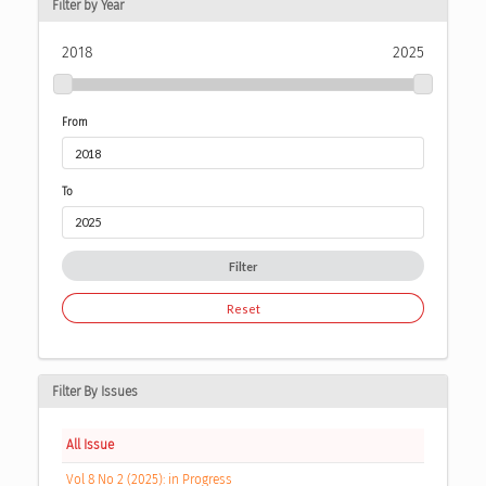
Filter by Year
2018
2025
From
To
Filter
Reset
Filter By Issues
All Issue
Vol 8 No 2 (2025): in Progress