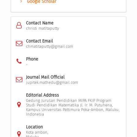
Google Scholar
Contact Name
christi matitaputty
Contact Email
chmatitaputty@gmail.com
Phone
-
Journal Mail Official
jupitek.mathedu@gmail.com
Editorial Address
Gedung Jurusan Pendidikan MIPA FKIP Program
Studi Pendidikan Matematika Jl. Ir. M. Putuhena,
Kampus Universitas Pattimura Poka-Ambon, Maluku,
Indonesia
Location
Kota ambon,
Maluku