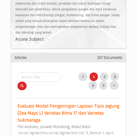
elektronika dan sistim kendali, peralatan dan mesin budidaya, energi
alternatif dan elektrifikasi, teknik pengolahan pangan dan hasil pertanian,
keamanan dan mikrobiologi pangan, bioteknologi, dan kimia pangan. Setiap
artikel yang dimuat diharapkan dapat memberi kontribusi dalam
pengembangan ilmu dan meningkatkan pengetahuan tentang bidang ilmu
dan teknologi yang terkait.
Arjuna Subject :
-
Articles
207 Documents
1
2
3
4
5
Evaluasi Model Pengeringan Lapisan Tipis Jagung 
(Zea Mays L) Varietas Bima 17 dan Varietas 
Sukmaraga 
;
;
Fitri Andriani
Junaedi Muhidong
Abdul Waris
 Jurnal Agritechno Jurnal Agritechno Vol. 9, Nomor 1, April 