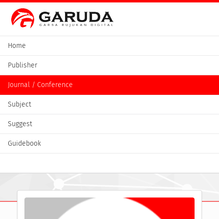
Home
Publisher
Journal / Conference
Subject
Suggest
Guidebook