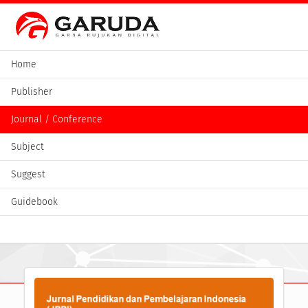
Home
Publisher
Journal / Conference
Subject
Suggest
Guidebook