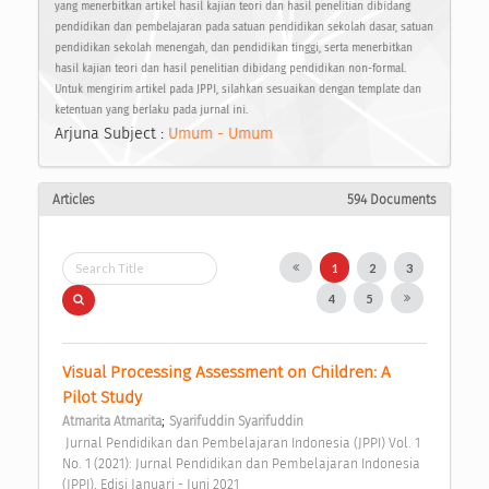
yang menerbitkan artikel hasil kajian teori dan hasil penelitian dibidang
pendidikan dan pembelajaran pada satuan pendidikan sekolah dasar, satuan
pendidikan sekolah menengah, dan pendidikan tinggi, serta menerbitkan
hasil kajian teori dan hasil penelitian dibidang pendidikan non-formal.
Untuk mengirim artikel pada JPPI, silahkan sesuaikan dengan template dan
ketentuan yang berlaku pada jurnal ini.
Arjuna Subject :
Umum - Umum
Articles
594 Documents
1
2
3
4
5
Visual Processing Assessment on Children: A 
Pilot Study 
;
Atmarita Atmarita
Syarifuddin Syarifuddin
 Jurnal Pendidikan dan Pembelajaran Indonesia (JPPI) Vol. 1 
No. 1 (2021): Jurnal Pendidikan dan Pembelajaran Indonesia 
(JPPI), Edisi Januari - Juni 2021 