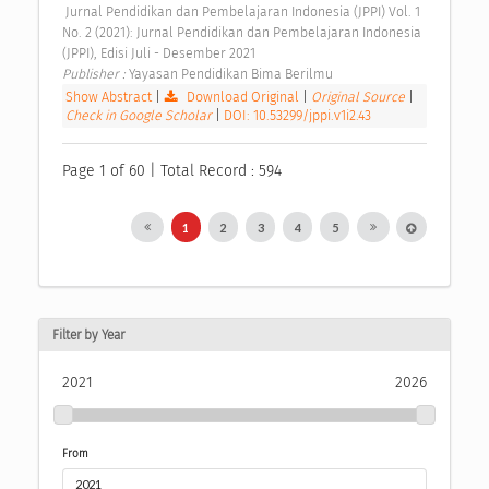
 Jurnal Pendidikan dan Pembelajaran Indonesia (JPPI) Vol. 1 
No. 2 (2021): Jurnal Pendidikan dan Pembelajaran Indonesia 
(JPPI), Edisi Juli - Desember 2021 
Publisher : 
Yayasan Pendidikan Bima Berilmu 
Show Abstract
|
Download Original
|
Original Source
|
Check in Google Scholar
|
DOI: 10.53299/jppi.v1i2.43
Page 1 of 60 | Total Record : 594
1
2
3
4
5
Filter by Year
2021
2026
From