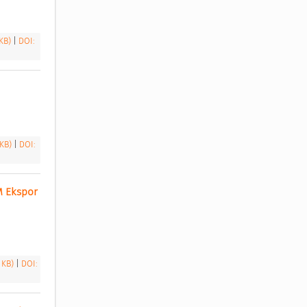
 KB)
|
DOI:
 
 KB)
|
DOI:
 Ekspor 
6 KB)
|
DOI: