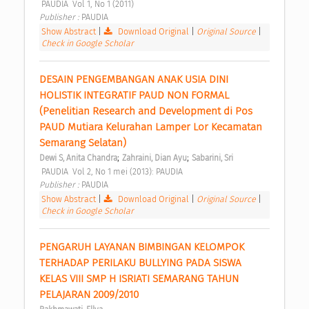
 PAUDIA  Vol 1, No 1 (2011) 
Publisher : 
PAUDIA 
Show Abstract
|
Download Original
|
Original Source
|
Check in Google Scholar
DESAIN PENGEMBANGAN ANAK USIA DINI 
HOLISTIK INTEGRATIF PAUD NON FORMAL 
(Penelitian Research and Development di Pos 
PAUD Mutiara Kelurahan Lamper Lor Kecamatan 
Semarang Selatan) 
;
;
Dewi S, Anita Chandra
Zahraini, Dian Ayu
Sabarini, Sri
 PAUDIA  Vol 2, No 1 mei (2013): PAUDIA 
Publisher : 
PAUDIA 
Show Abstract
|
Download Original
|
Original Source
|
Check in Google Scholar
PENGARUH LAYANAN BIMBINGAN KELOMPOK 
TERHADAP PERILAKU BULLYING PADA SISWA 
KELAS VIII SMP H ISRIATI SEMARANG TAHUN 
PELAJARAN 2009/2010 