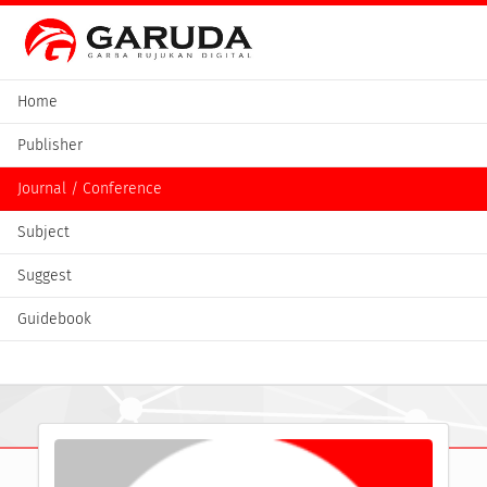
Home
Publisher
Journal / Conference
Subject
Suggest
Guidebook