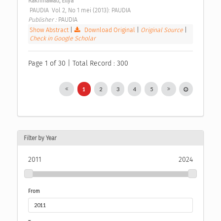
Rakhmawati, Ellya
 PAUDIA  Vol 2, No 1 mei (2013): PAUDIA 
Publisher : 
PAUDIA 
Show Abstract
|
Download Original
|
Original Source
|
Check in Google Scholar
Page 1 of 30 | Total Record : 300
1
2
3
4
5
Filter by Year
2011
2024
From